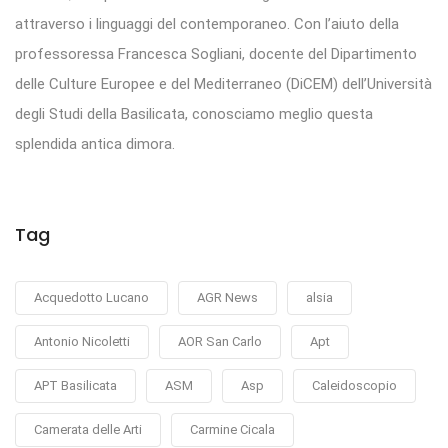
attraverso i linguaggi del contemporaneo. Con l’aiuto della
professoressa Francesca Sogliani, docente del Dipartimento
delle Culture Europee e del Mediterraneo (DiCEM) dell’Università
degli Studi della Basilicata, conosciamo meglio questa
splendida antica dimora.
Tag
Acquedotto Lucano
AGR News
alsia
Antonio Nicoletti
AOR San Carlo
Apt
APT Basilicata
ASM
Asp
Caleidoscopio
Camerata delle Arti
Carmine Cicala