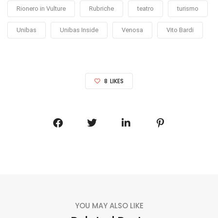
Rionero in Vulture
Rubriche
teatro
turismo
Unibas
Unibas Inside
Venosa
Vito Bardi
8
LIKES
YOU MAY ALSO LIKE