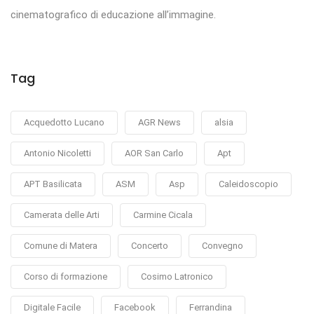
cinematografico di educazione all’immagine.
Tag
Acquedotto Lucano
AGR News
alsia
Antonio Nicoletti
AOR San Carlo
Apt
APT Basilicata
ASM
Asp
Caleidoscopio
Camerata delle Arti
Carmine Cicala
Comune di Matera
Concerto
Convegno
Corso di formazione
Cosimo Latronico
Digitale Facile
Facebook
Ferrandina