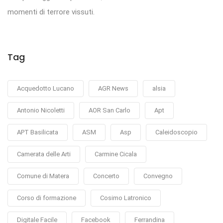
momenti di terrore vissuti.
Tag
Acquedotto Lucano
AGR News
alsia
Antonio Nicoletti
AOR San Carlo
Apt
APT Basilicata
ASM
Asp
Caleidoscopio
Camerata delle Arti
Carmine Cicala
Comune di Matera
Concerto
Convegno
Corso di formazione
Cosimo Latronico
Digitale Facile
Facebook
Ferrandina