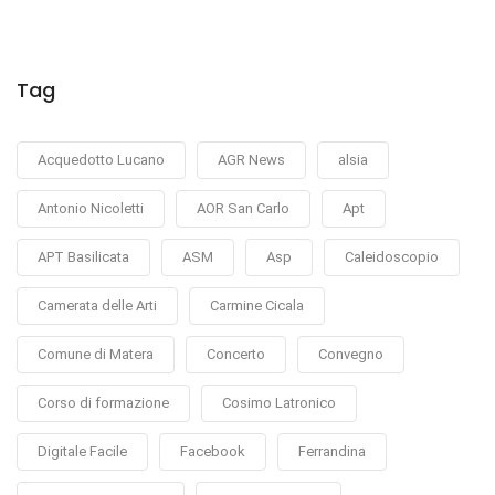
Tag
Acquedotto Lucano
AGR News
alsia
Antonio Nicoletti
AOR San Carlo
Apt
APT Basilicata
ASM
Asp
Caleidoscopio
Camerata delle Arti
Carmine Cicala
Comune di Matera
Concerto
Convegno
Corso di formazione
Cosimo Latronico
Digitale Facile
Facebook
Ferrandina