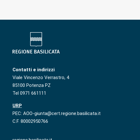
Contatti e indirizzi
Viale Vincenzo Verrastro, 4
85100 Potenza PZ
Tel 0971 661111
URP
PEC: AOO-giunta@cert.regione.basilicata.it
C.F. 80002950766
regione.basilicata.it