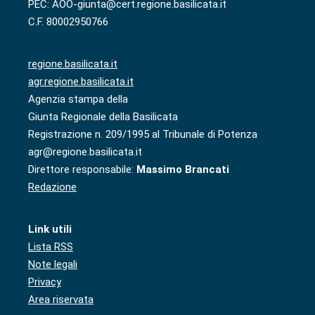
PEC: AOO-giunta@cert.regione.basilicata.it
C.F. 80002950766
regione.basilicata.it
agr.regione.basilicata.it
Agenzia stampa della
Giunta Regionale della Basilicata
Registrazione n. 209/1995 al Tribunale di Potenza
agr@regione.basilicata.it
Direttore responsabile:
Massimo Brancati
Redazione
Link utili
Lista RSS
Note legali
Privacy
Area riservata