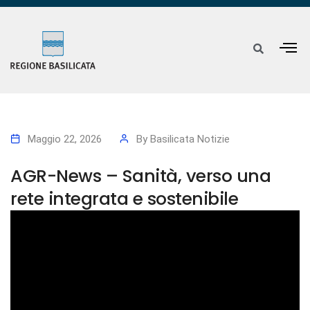
Maggio 22, 2026
By
Basilicata Notizie
AGR-News – Sanità, verso una
rete integrata e sostenibile