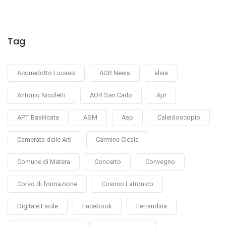
Tag
Acquedotto Lucano
AGR News
alsia
Antonio Nicoletti
AOR San Carlo
Apt
APT Basilicata
ASM
Asp
Caleidoscopio
Camerata delle Arti
Carmine Cicala
Comune di Matera
Concerto
Convegno
Corso di formazione
Cosimo Latronico
Digitale Facile
Facebook
Ferrandina