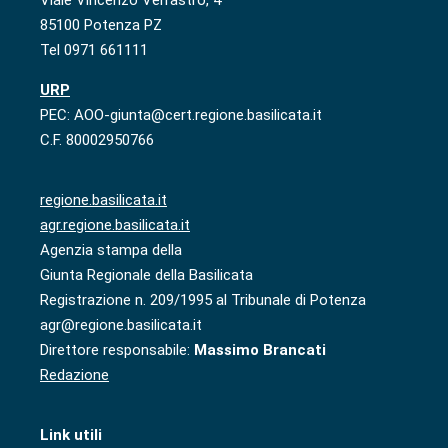
Viale Vincenzo Verrastro, 4
85100 Potenza PZ
Tel 0971 661111
URP
PEC: AOO-giunta@cert.regione.basilicata.it
C.F. 80002950766
regione.basilicata.it
agr.regione.basilicata.it
Agenzia stampa della
Giunta Regionale della Basilicata
Registrazione n. 209/1995 al Tribunale di Potenza
agr@regione.basilicata.it
Direttore responsabile:
Massimo Brancati
Redazione
Link utili