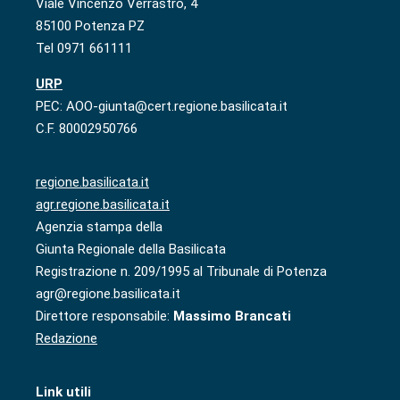
Viale Vincenzo Verrastro, 4
85100 Potenza PZ
Tel 0971 661111
URP
PEC: AOO-giunta@cert.regione.basilicata.it
C.F. 80002950766
regione.basilicata.it
agr.regione.basilicata.it
Agenzia stampa della
Giunta Regionale della Basilicata
Registrazione n. 209/1995 al Tribunale di Potenza
agr@regione.basilicata.it
Direttore responsabile:
Massimo Brancati
Redazione
Link utili