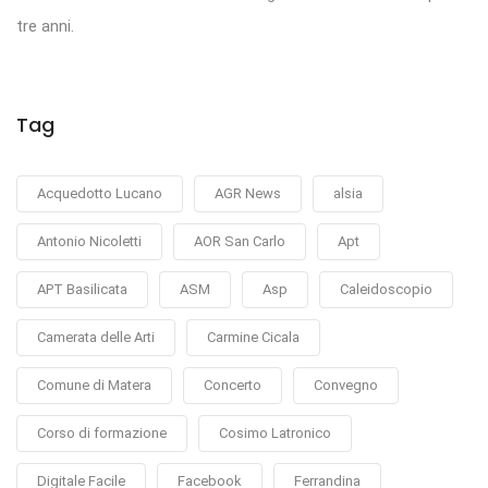
tre anni.
Tag
Acquedotto Lucano
AGR News
alsia
Antonio Nicoletti
AOR San Carlo
Apt
APT Basilicata
ASM
Asp
Caleidoscopio
Camerata delle Arti
Carmine Cicala
Comune di Matera
Concerto
Convegno
Corso di formazione
Cosimo Latronico
Digitale Facile
Facebook
Ferrandina