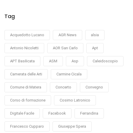
Tag
Acquedotto Lucano
AGR News
alsia
Antonio Nicoletti
AOR San Carlo
Apt
APT Basilicata
ASM
Asp
Caleidoscopio
Camerata delle Arti
Carmine Cicala
Comune di Matera
Concerto
Convegno
Corso di formazione
Cosimo Latronico
Digitale Facile
Facebook
Ferrandina
Francesco Cupparo
Giuseppe Spera