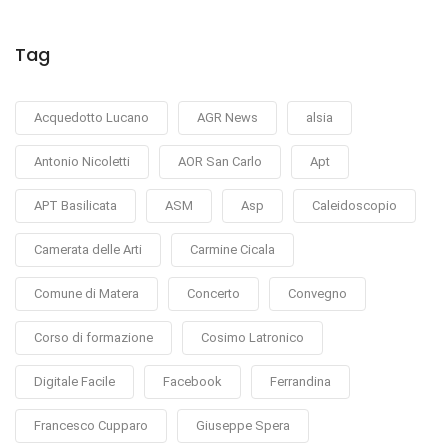
Tag
Acquedotto Lucano
AGR News
alsia
Antonio Nicoletti
AOR San Carlo
Apt
APT Basilicata
ASM
Asp
Caleidoscopio
Camerata delle Arti
Carmine Cicala
Comune di Matera
Concerto
Convegno
Corso di formazione
Cosimo Latronico
Digitale Facile
Facebook
Ferrandina
Francesco Cupparo
Giuseppe Spera