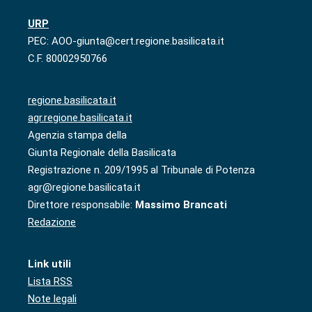
URP
PEC: AOO-giunta@cert.regione.basilicata.it
C.F. 80002950766
regione.basilicata.it
agr.regione.basilicata.it
Agenzia stampa della
Giunta Regionale della Basilicata
Registrazione n. 209/1995 al Tribunale di Potenza
agr@regione.basilicata.it
Direttore responsabile:
Massimo Brancati
Redazione
Link utili
Lista RSS
Note legali