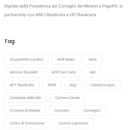
Digitale della Presidenza del Consiglio dei Ministri e PagoPA, in
partnership con ANCI Basilicata e UPI Basilicata.
Tag
Acquedotto Lucano
AGR News
alsia
Antonio Nicoletti
AOR San Carlo
Apt
APT Basilicata
ASM
Asp
Caleidoscopio
Camerata delle Arti
Carmine Cicala
Comune di Matera
Concerto
Convegno
Corso di formazione
Cosimo Latronico