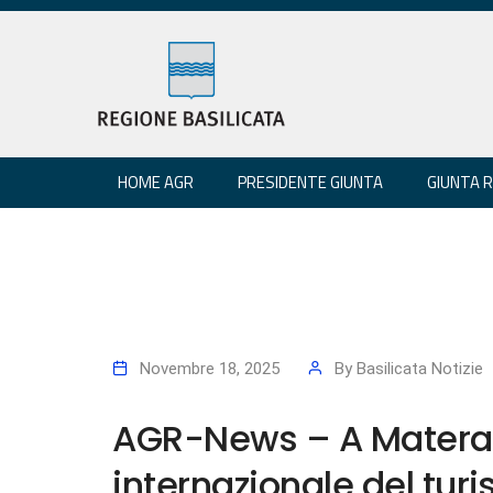
HOME AGR
PRESIDENTE GIUNTA
GIUNTA 
Novembre 18, 2025
By
Basilicata Notizie
AGR-News – A Matera 
internazionale del turi