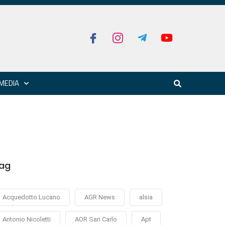
MEDIA
ag
Acquedotto Lucano
AGR News
alsia
Antonio Nicoletti
AOR San Carlo
Apt