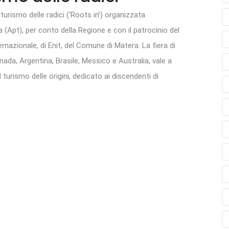
turismo delle radici (‘Roots in’) organizzata
a (Apt), per conto della Regione e con il patrocinio del
ernazionale, di Enit, del Comune di Matera. La fiera di
anada, Argentina, Brasile, Messico e Australia, vale a
l turismo delle origini, dedicato ai discendenti di