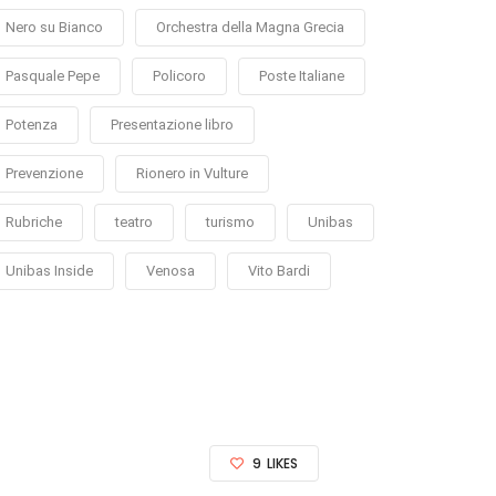
Nero su Bianco
Orchestra della Magna Grecia
Pasquale Pepe
Policoro
Poste Italiane
Potenza
Presentazione libro
Prevenzione
Rionero in Vulture
Rubriche
teatro
turismo
Unibas
Unibas Inside
Venosa
Vito Bardi
9
LIKES