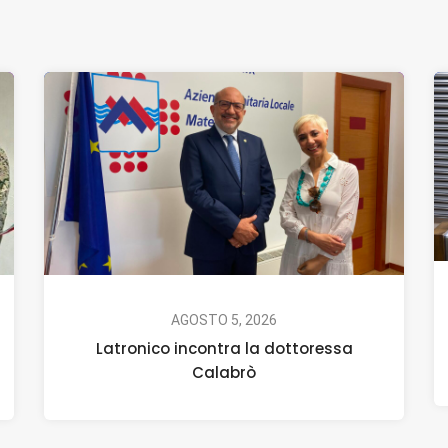
AGOSTO 5, 2026
Latronico incontra la dottoressa
Calabrò