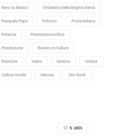
Nero su Bianco
Orchestra della Magna Grecia
Pasquale Pepe
Policoro
Poste Italiane
Potenza
Presentazione libro
Prevenzione
Rionero in Vulture
Rubriche
teatro
turismo
Unibas
Unibas Inside
Venosa
Vito Bardi
5
LIKES