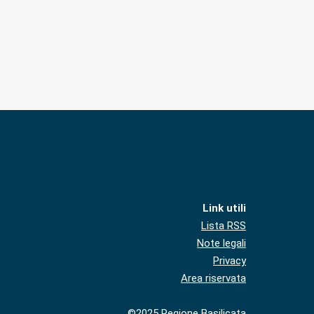
Link utili
Lista RSS
Note legali
Privacy
Area riservata
©2025 Regione Basilicata