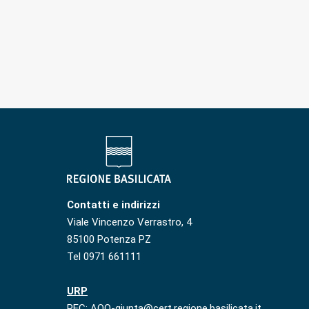
Contatti e indirizzi
Viale Vincenzo Verrastro, 4
85100 Potenza PZ
Tel 0971 661111
URP
PEC: AOO-giunta@cert.regione.basilicata.it