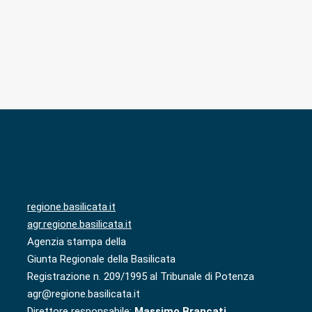
regione.basilicata.it
agr.regione.basilicata.it
Agenzia stampa della
Giunta Regionale della Basilicata
Registrazione n. 209/1995 al Tribunale di Potenza
agr@regione.basilicata.it
Direttore responsabile:
Massimo Brancati