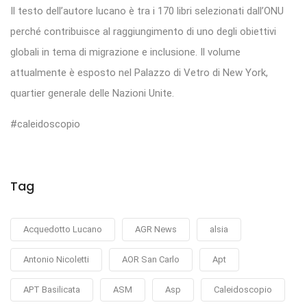
Il testo dell’autore lucano è tra i 170 libri selezionati dall’ONU
perché contribuisce al raggiungimento di uno degli obiettivi
globali in tema di migrazione e inclusione. Il volume
attualmente è esposto nel Palazzo di Vetro di New York,
quartier generale delle Nazioni Unite.
#caleidoscopio
Tag
Acquedotto Lucano
AGR News
alsia
Antonio Nicoletti
AOR San Carlo
Apt
APT Basilicata
ASM
Asp
Caleidoscopio