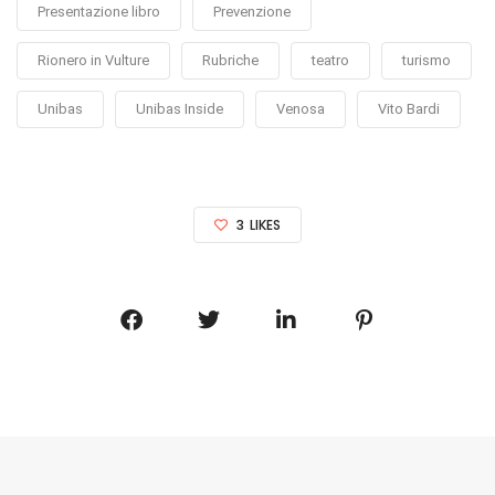
Presentazione libro
Prevenzione
Rionero in Vulture
Rubriche
teatro
turismo
Unibas
Unibas Inside
Venosa
Vito Bardi
3
LIKES