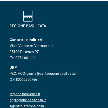
Contatti e indirizzi
Viale Vincenzo Verrastro, 4
85100 Potenza PZ
Tel 0971 661111
URP
PEC: AOO-giunta@cert.regione.basilicata.it
C.F. 80002950766
regione.basilicata.it
agr.regione.basilicata.it
Agenzia stampa della