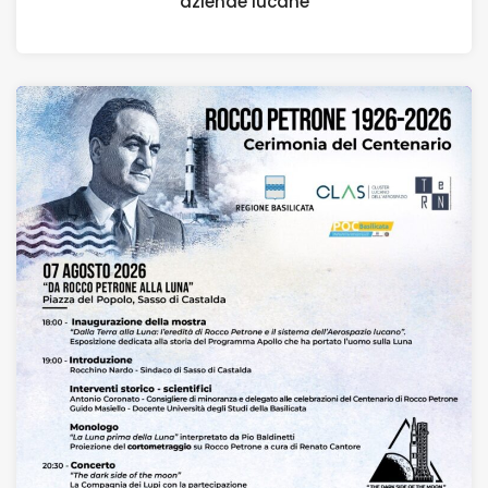
aziende lucane