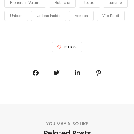
Rionero in Vulture
Rubriche
teatro
turismo
Unibas
Unibas Inside
Venosa
Vito Bardi
12
LIKES
YOU MAY ALSO LIKE
Related Posts