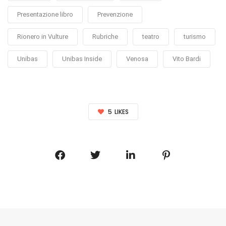
Presentazione libro
Prevenzione
Rionero in Vulture
Rubriche
teatro
turismo
Unibas
Unibas Inside
Venosa
Vito Bardi
5
LIKES