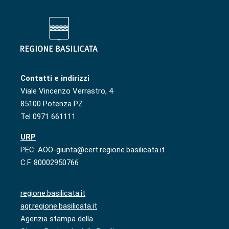
Contatti e indirizzi
Viale Vincenzo Verrastro, 4
85100 Potenza PZ
Tel 0971 661111
URP
PEC: AOO-giunta@cert.regione.basilicata.it
C.F. 80002950766
regione.basilicata.it
agr.regione.basilicata.it
Agenzia stampa della