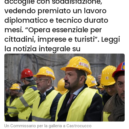
accoglie con soddisfazione,
vedendo premiato un lavoro
diplomatico e tecnico durato
mesi. “Opera essenziale per
cittadini, imprese e turisti”. Leggi
la notizia integrale su
Un Commissario per la galleria a Castrocucco