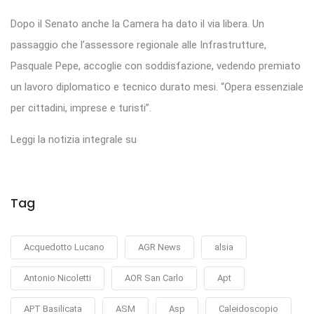
Dopo il Senato anche la Camera ha dato il via libera. Un
passaggio che l’assessore regionale alle Infrastrutture,
Pasquale Pepe, accoglie con soddisfazione, vedendo premiato
un lavoro diplomatico e tecnico durato mesi. “Opera essenziale
per cittadini, imprese e turisti”.
Leggi la notizia integrale su
Tag
Acquedotto Lucano
AGR News
alsia
Antonio Nicoletti
AOR San Carlo
Apt
APT Basilicata
ASM
Asp
Caleidoscopio