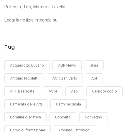
Potenza, Tito, Matera e Lavello.
Leggi la notizia integrale su
Tag
Acquedotto Lucano
AGR News
alsia
Antonio Nicoletti
AOR San Carlo
Apt
APT Basilicata
ASM
Asp
Caleidoscopio
Camerata delle Arti
Carmine Cicala
Comune di Matera
Concerto
Convegno
Corso di formazione
Cosimo Latronico