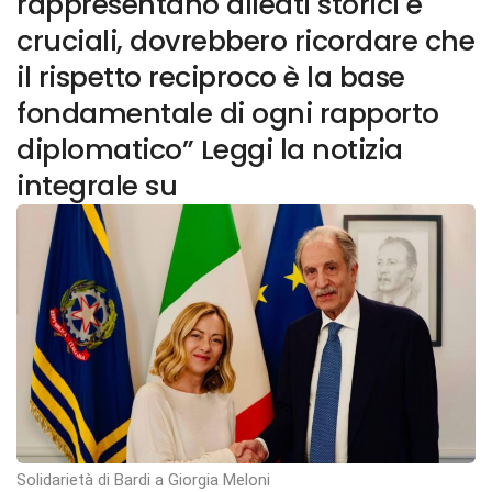
rappresentano alleati storici e
cruciali, dovrebbero ricordare che
il rispetto reciproco è la base
fondamentale di ogni rapporto
diplomatico” Leggi la notizia
integrale su
Solidarietà di Bardi a Giorgia Meloni