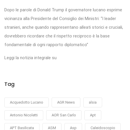
Dopo le parole di Donald Trump il governatore lucano esprime
vicinanza alla Presidente del Consiglio dei Ministri: “I leader
stranieri, anche quando rappresentano alleati storici e cruciali,
dovrebbero ricordare che il rispetto reciproco è la base
fondamentale di ogni rapporto diplomatico”
Leggi la notizia integrale su
Tag
Acquedotto Lucano
AGR News
alsia
Antonio Nicoletti
AOR San Carlo
Apt
APT Basilicata
ASM
Asp
Caleidoscopio