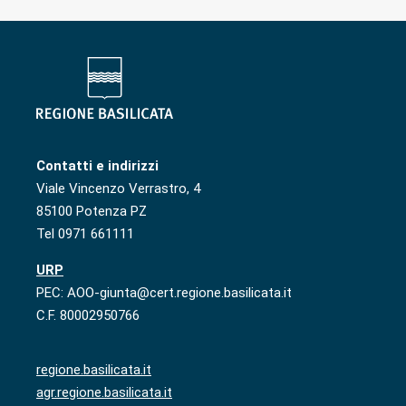
Contatti e indirizzi
Viale Vincenzo Verrastro, 4
85100 Potenza PZ
Tel 0971 661111
URP
PEC: AOO-giunta@cert.regione.basilicata.it
C.F. 80002950766
regione.basilicata.it
agr.regione.basilicata.it