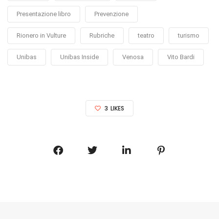
Presentazione libro
Prevenzione
Rionero in Vulture
Rubriche
teatro
turismo
Unibas
Unibas Inside
Venosa
Vito Bardi
3
LIKES