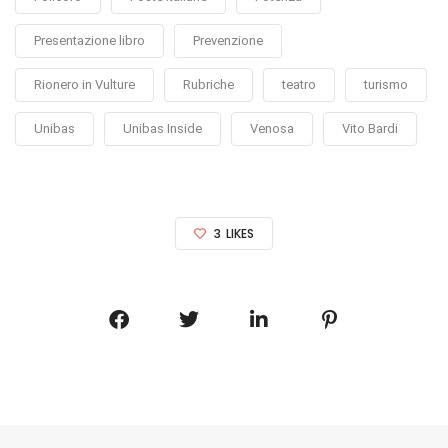
Presentazione libro
Prevenzione
Rionero in Vulture
Rubriche
teatro
turismo
Unibas
Unibas Inside
Venosa
Vito Bardi
3
LIKES