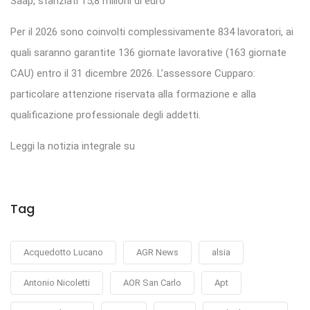
Saap, stanziati 15,8 milioni di euro
Per il 2026 sono coinvolti complessivamente 834 lavoratori, ai
quali saranno garantite 136 giornate lavorative (163 giornate
CAU) entro il 31 dicembre 2026. L’assessore Cupparo:
particolare attenzione riservata alla formazione e alla
qualificazione professionale degli addetti.
Leggi la notizia integrale su
Tag
Acquedotto Lucano
AGR News
alsia
Antonio Nicoletti
AOR San Carlo
Apt