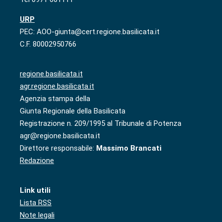
URP
PEC: AOO-giunta@cert.regione.basilicata.it
C.F. 80002950766
regione.basilicata.it
agr.regione.basilicata.it
Agenzia stampa della
Giunta Regionale della Basilicata
Registrazione n. 209/1995 al Tribunale di Potenza
agr@regione.basilicata.it
Direttore responsabile:
Massimo Brancati
Redazione
Link utili
Lista RSS
Note legali