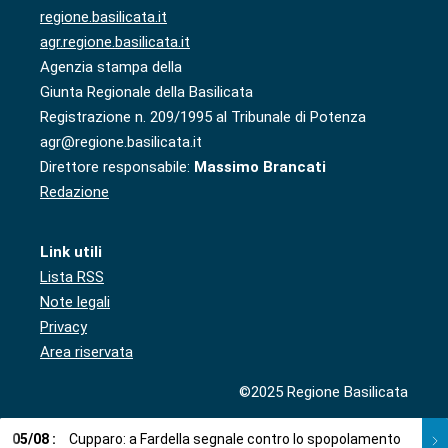
regione.basilicata.it
agr.regione.basilicata.it
Agenzia stampa della
Giunta Regionale della Basilicata
Registrazione n. 209/1995 al Tribunale di Potenza
agr@regione.basilicata.it
Direttore responsabile:
Massimo Brancati
Redazione
Link utili
Lista RSS
Note legali
Privacy
Area riservata
©2025 Regione Basilicata
05
/
08
:
Cupparo: a Fardella segnale contro lo spopolamento
05
/