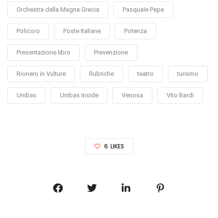
Orchestra della Magna Grecia
Pasquale Pepe
Policoro
Poste Italiane
Potenza
Presentazione libro
Prevenzione
Rionero in Vulture
Rubriche
teatro
turismo
Unibas
Unibas Inside
Venosa
Vito Bardi
6
LIKES