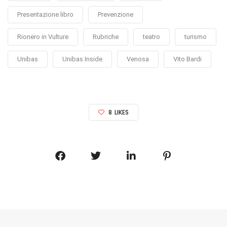
Presentazione libro
Prevenzione
Rionero in Vulture
Rubriche
teatro
turismo
Unibas
Unibas Inside
Venosa
Vito Bardi
8
LIKES