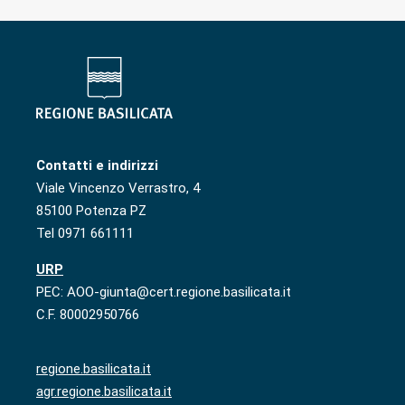
Contatti e indirizzi
Viale Vincenzo Verrastro, 4
85100 Potenza PZ
Tel 0971 661111
URP
PEC: AOO-giunta@cert.regione.basilicata.it
C.F. 80002950766
regione.basilicata.it
agr.regione.basilicata.it