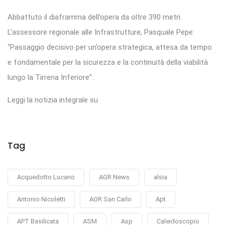
Abbattuto il diaframma dell’opera da oltre 390 metri.
L’assessore regionale alle Infrastrutture, Pasquale Pepe:
“Passaggio decisivo per un’opera strategica, attesa da tempo
e fondamentale per la sicurezza e la continuità della viabilità
lungo la Tirrena Inferiore”.
Leggi la notizia integrale su
Tag
Acquedotto Lucano
AGR News
alsia
Antonio Nicoletti
AOR San Carlo
Apt
APT Basilicata
ASM
Asp
Caleidoscopio