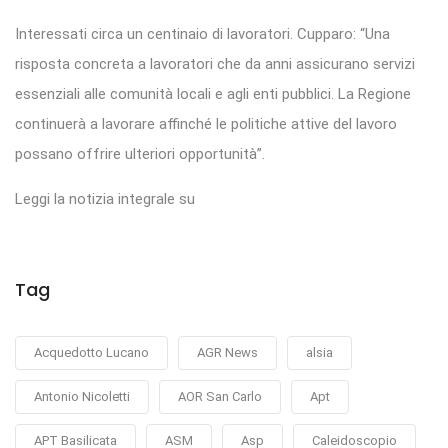
Interessati circa un centinaio di lavoratori. Cupparo: “Una
risposta concreta a lavoratori che da anni assicurano servizi
essenziali alle comunità locali e agli enti pubblici. La Regione
continuerà a lavorare affinché le politiche attive del lavoro
possano offrire ulteriori opportunità”.
Leggi la notizia integrale su
Tag
Acquedotto Lucano
AGR News
alsia
Antonio Nicoletti
AOR San Carlo
Apt
APT Basilicata
ASM
Asp
Caleidoscopio