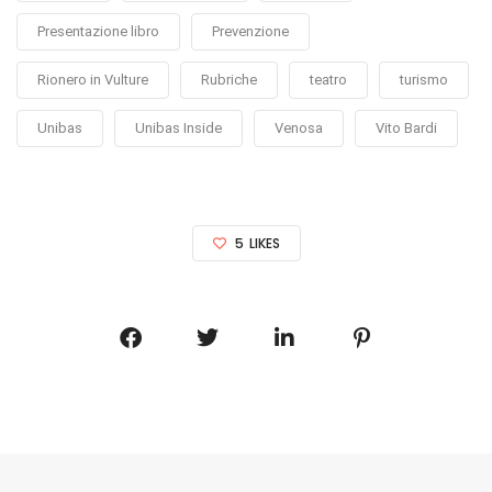
Presentazione libro
Prevenzione
Rionero in Vulture
Rubriche
teatro
turismo
Unibas
Unibas Inside
Venosa
Vito Bardi
5
LIKES