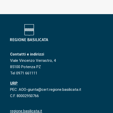
Contatti e indirizzi
Viale Vincenzo Verrastro, 4
85100 Potenza PZ
Tel 0971 661111
URP
PEC: AOO-giunta@cert.regione.basilicata.it
C.F. 80002950766
regione.basilicata.it