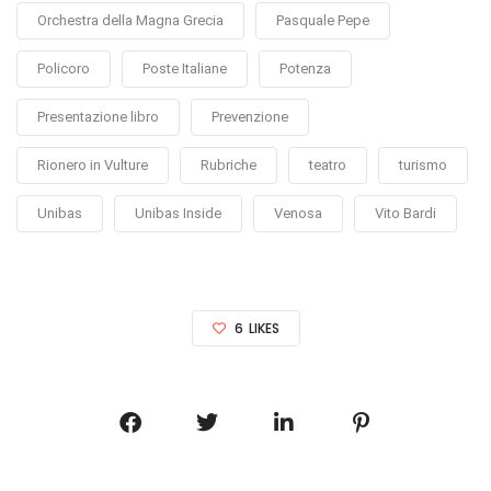
Orchestra della Magna Grecia
Pasquale Pepe
Policoro
Poste Italiane
Potenza
Presentazione libro
Prevenzione
Rionero in Vulture
Rubriche
teatro
turismo
Unibas
Unibas Inside
Venosa
Vito Bardi
6
LIKES