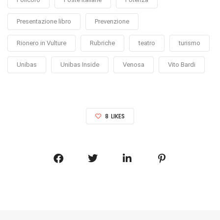
Presentazione libro
Prevenzione
Rionero in Vulture
Rubriche
teatro
turismo
Unibas
Unibas Inside
Venosa
Vito Bardi
8
LIKES