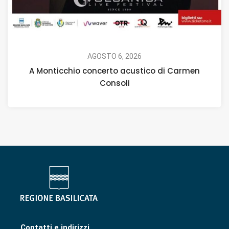
AGOSTO 6, 2026
A Monticchio concerto acustico di Carmen
Consoli
Contatti e indirizzi