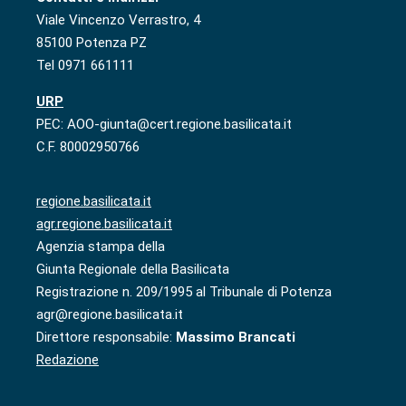
Viale Vincenzo Verrastro, 4
85100 Potenza PZ
Tel 0971 661111
URP
PEC: AOO-giunta@cert.regione.basilicata.it
C.F. 80002950766
regione.basilicata.it
agr.regione.basilicata.it
Agenzia stampa della
Giunta Regionale della Basilicata
Registrazione n. 209/1995 al Tribunale di Potenza
agr@regione.basilicata.it
Direttore responsabile:
Massimo Brancati
Redazione