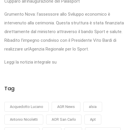
Cupparo all’inaugurazione del Palasport
Grumento Nova: l’assessore allo Sviluppo economico è
intervenuto alla cerimonia. Questa struttura è stata finanziata
direttamente dal ministero attraverso il bando Sport e salute.
Ribadito l’impegno condiviso con il Presidente Vito Bardi di
realizzare un’Agenzia Regionale per lo Sport.
Leggi la notizia integrale su
Tag
Acquedotto Lucano
AGR News
alsia
Antonio Nicoletti
AOR San Carlo
Apt