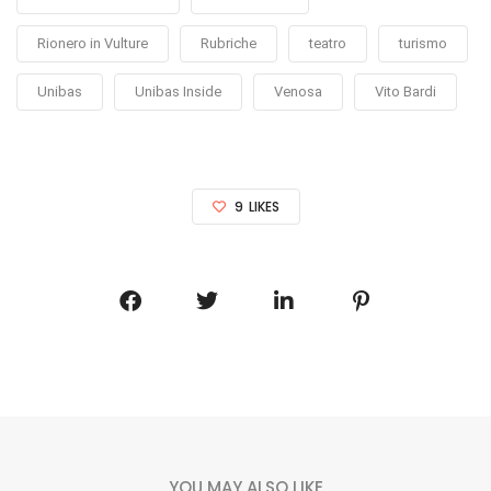
Rionero in Vulture
Rubriche
teatro
turismo
Unibas
Unibas Inside
Venosa
Vito Bardi
9
LIKES
YOU MAY ALSO LIKE