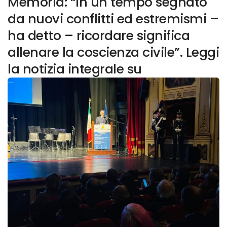
Memoria: “In un tempo segnato
da nuovi conflitti ed estremismi –
ha detto – ricordare significa
allenare la coscienza civile”. Leggi
la notizia integrale su