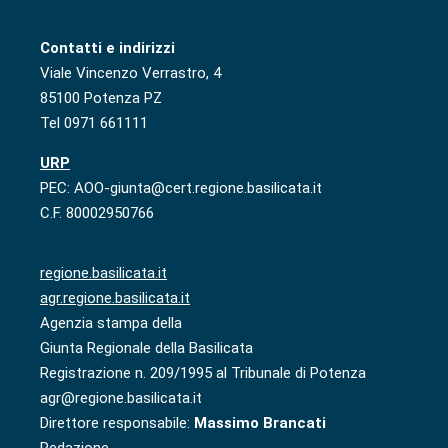
Contatti e indirizzi
Viale Vincenzo Verrastro, 4
85100 Potenza PZ
Tel 0971 661111
URP
PEC: AOO-giunta@cert.regione.basilicata.it
C.F. 80002950766
regione.basilicata.it
agr.regione.basilicata.it
Agenzia stampa della
Giunta Regionale della Basilicata
Registrazione n. 209/1995 al Tribunale di Potenza
agr@regione.basilicata.it
Direttore responsabile:
Massimo Brancati
Redazione