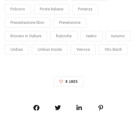
Policoro
Poste Italiane
Potenza
Presentazione libro
Prevenzione
Rionero in Vulture
Rubriche
teatro
turismo
Unibas
Unibas Inside
Venosa
Vito Bardi
8
LIKES