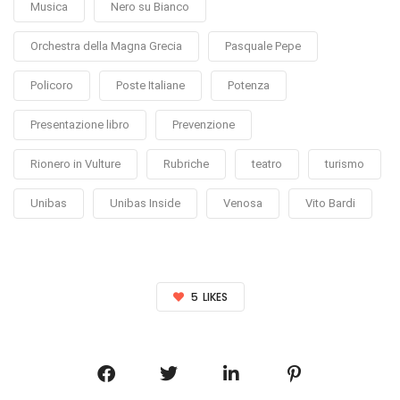
Musica
Nero su Bianco
Orchestra della Magna Grecia
Pasquale Pepe
Policoro
Poste Italiane
Potenza
Presentazione libro
Prevenzione
Rionero in Vulture
Rubriche
teatro
turismo
Unibas
Unibas Inside
Venosa
Vito Bardi
5
LIKES