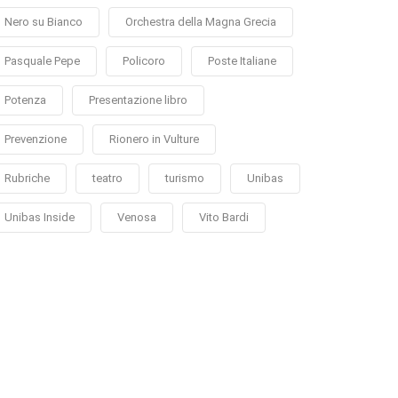
Nero su Bianco
Orchestra della Magna Grecia
Pasquale Pepe
Policoro
Poste Italiane
Potenza
Presentazione libro
Prevenzione
Rionero in Vulture
Rubriche
teatro
turismo
Unibas
Unibas Inside
Venosa
Vito Bardi