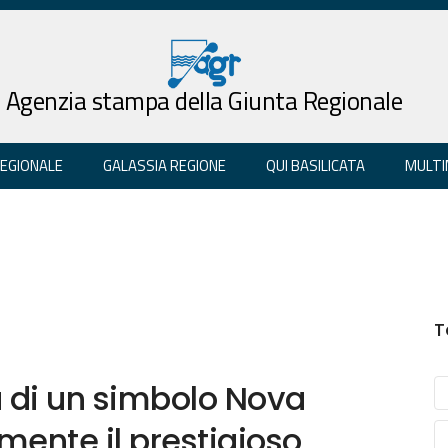
Agenzia stampa della Giunta Regionale
REGIONALE
GALASSIA REGIONE
QUI BASILICATA
MULTI
T
ù di un simbolo Nova
lmente il prestigioso