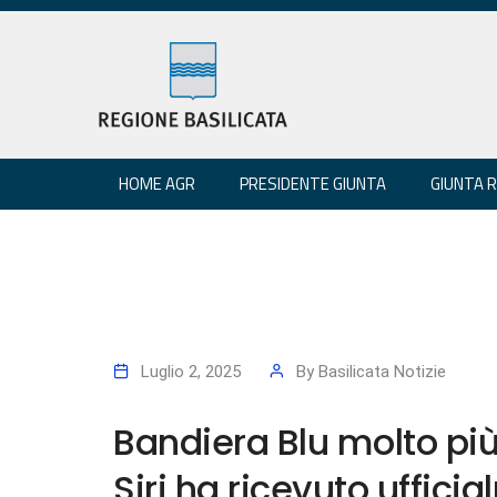
HOME AGR
PRESIDENTE GIUNTA
GIUNTA 
Luglio 2, 2025
By
Basilicata Notizie
Bandiera Blu molto pi
Siri ha ricevuto ufficia