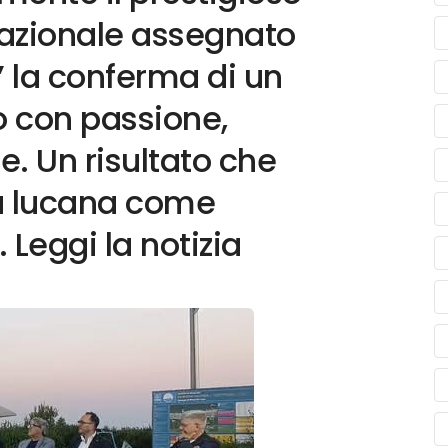
azionale assegnato
E’ la conferma di un
o con passione,
e. Un risultato che
ca lucana come
 Leggi la notizia