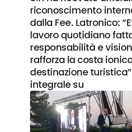
riconoscimento intern
dalla Fee. Latronico: “
lavoro quotidiano fatt
responsabilità e vision
rafforza la costa ioni
destinazione turistica”.
integrale su