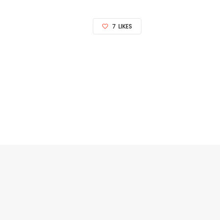
7
LIKES