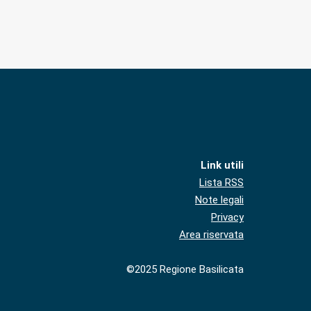
Link utili
Lista RSS
Note legali
Privacy
Area riservata
©2025 Regione Basilicata