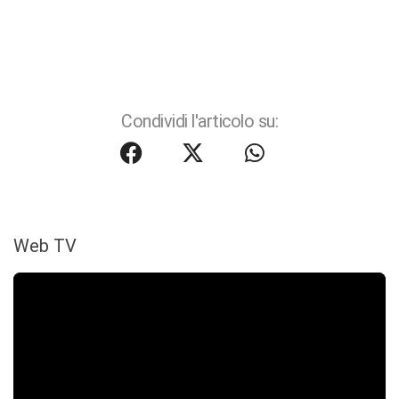
Condividi l'articolo su:
Web TV