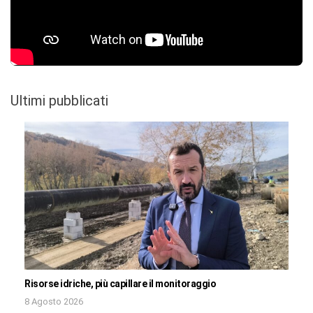
Ultimi pubblicati
Risorse idriche, più capillare il monitoraggio
8 Agosto 2026