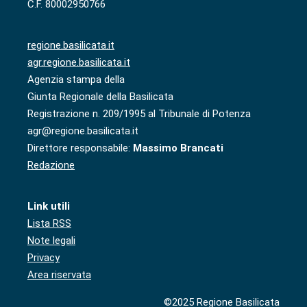
C.F. 80002950766
regione.basilicata.it
agr.regione.basilicata.it
Agenzia stampa della
Giunta Regionale della Basilicata
Registrazione n. 209/1995 al Tribunale di Potenza
agr@regione.basilicata.it
Direttore responsabile:
Massimo Brancati
Redazione
Link utili
Lista RSS
Note legali
Privacy
Area riservata
©2025 Regione Basilicata