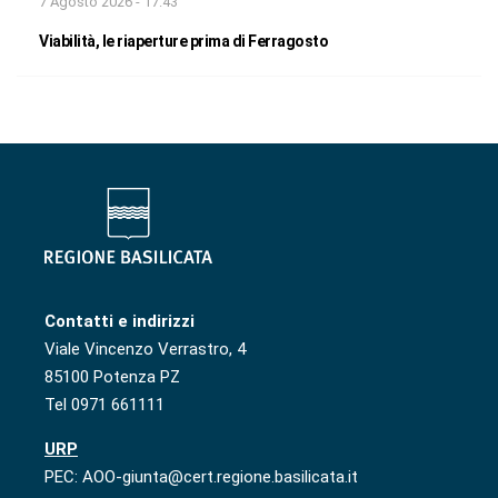
7 Agosto 2026 - 17:43
Viabilità, le riaperture prima di Ferragosto
Contatti e indirizzi
Viale Vincenzo Verrastro, 4
85100 Potenza PZ
Tel 0971 661111
URP
PEC: AOO-giunta@cert.regione.basilicata.it