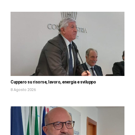
Cupparo su risorse, lavoro, energia e sviluppo
8 Agosto 2026