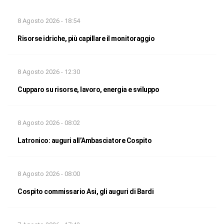
8 Agosto 2026 - 18:54
Risorse idriche, più capillare il monitoraggio
8 Agosto 2026 - 12:30
Cupparo su risorse, lavoro, energia e sviluppo
8 Agosto 2026 - 08:02
Latronico: auguri all’Ambasciatore Cospito
8 Agosto 2026 - 08:00
Cospito commissario Asi, gli auguri di Bardi