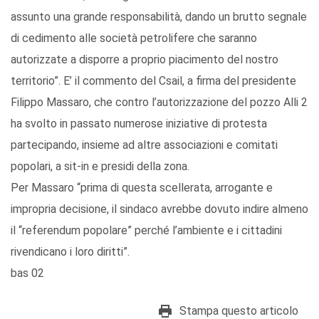
assunto una grande responsabilità, dando un brutto segnale
di cedimento alle società petrolifere che saranno
autorizzate a disporre a proprio piacimento del nostro
territorio”. E’ il commento del Csail, a firma del presidente
Filippo Massaro, che contro l’autorizzazione del pozzo Alli 2
ha svolto in passato numerose iniziative di protesta
partecipando, insieme ad altre associazioni e comitati
popolari, a sit-in e presidi della zona.
Per Massaro “prima di questa scellerata, arrogante e
impropria decisione, il sindaco avrebbe dovuto indire almeno
il “referendum popolare” perché l’ambiente e i cittadini
rivendicano i loro diritti”.
bas 02
Stampa questo articolo