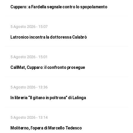
Cupparo: a Fardella segnale contro lo spopolamento
5 Agosto 2026 - 15:07
Latronico incontra la dottoressa Calabrò
5 Agosto 2026 - 15:01
CallMat, Cupparo: il confronto prosegue
5 Agosto 2026 - 13:36
In libreria “Il gitano in poltrona” di Lalinga
5 Agosto 2026 - 13:14
Moliterno, l’opera di Marcello Tedesco