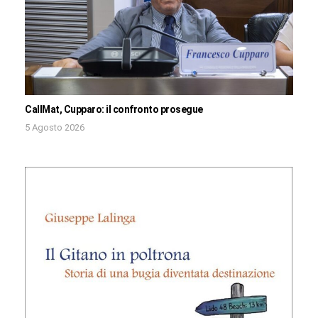
CallMat, Cupparo: il confronto prosegue
5 Agosto 2026