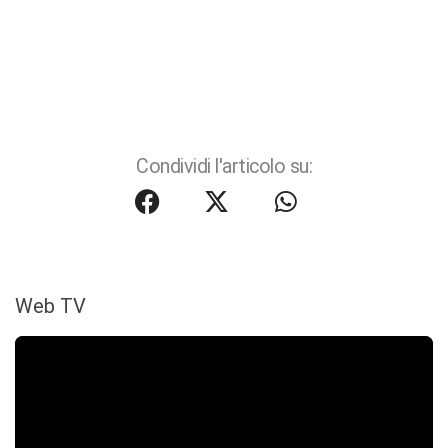
Condividi l'articolo su:
Web TV