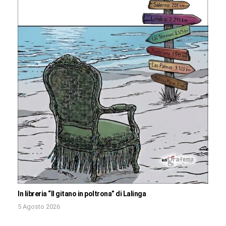
In libreria “Il gitano in poltrona” di Lalinga
5 Agosto 2026