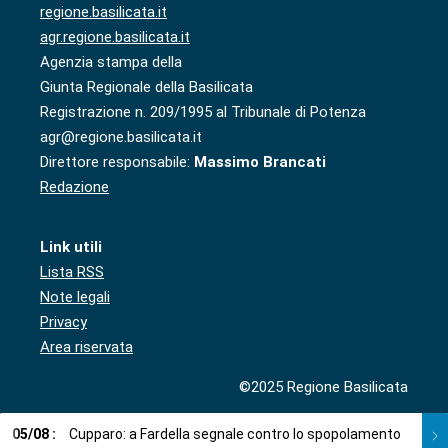
regione.basilicata.it
agr.regione.basilicata.it
Agenzia stampa della
Giunta Regionale della Basilicata
Registrazione n. 209/1995 al Tribunale di Potenza
agr@regione.basilicata.it
Direttore responsabile:
Massimo Brancati
Redazione
Link utili
Lista RSS
Note legali
Privacy
Area riservata
©2025 Regione Basilicata
05
/
08
:
Cupparo: a Fardella segnale contro lo spopolamento
05
/