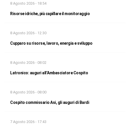
8 Agosto 2026 - 18:54
Risorse idriche, più capillare il monitoraggio
8 Agosto 2026 - 12:30
Cupparo su risorse, lavoro, energia e sviluppo
8 Agosto 2026 - 08:02
Latronico: auguri all’Ambasciatore Cospito
8 Agosto 2026 - 08:00
Cospito commissario Asi, gli auguri di Bardi
7 Agosto 2026 - 17:43