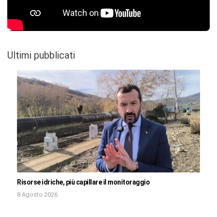
Ultimi pubblicati
Risorse idriche, più capillare il monitoraggio
8 Agosto 2026