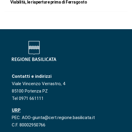
Viabilità, le riaperture prima di Ferragosto
Contatti e indirizzi
Viale Vincenzo Verrastro, 4
85100 Potenza PZ
Tel 0971 661111
URP
PEC: AOO-giunta@cert.regione.basilicata.it
C.F. 80002950766