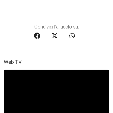
Condividi l'articolo su:
Web TV