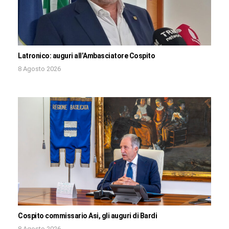
Latronico: auguri all’Ambasciatore Cospito
8 Agosto 2026
Cospito commissario Asi, gli auguri di Bardi
8 Agosto 2026