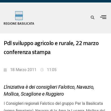
Pdl sviluppo agricolo e rurale, 22 marzo
conferenza stampa
18 Marzo 2011
11:05
L’iniziativa è dei consiglieri Falotico, Navazio,
Mollica, Scaglione e Ruggiero
I Consiglieri regionali Falotico del gruppo Per la Basilicata
(primo firmatario), Navazio di Io Amo la Lucania, Mollica del