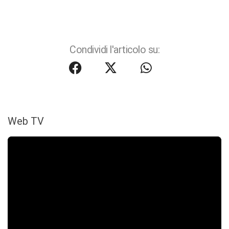
Condividi l'articolo su:
Web TV