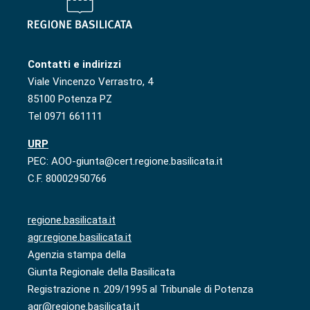
Contatti e indirizzi
Viale Vincenzo Verrastro, 4
85100 Potenza PZ
Tel 0971 661111
URP
PEC: AOO-giunta@cert.regione.basilicata.it
C.F. 80002950766
regione.basilicata.it
agr.regione.basilicata.it
Agenzia stampa della
Giunta Regionale della Basilicata
Registrazione n. 209/1995 al Tribunale di Potenza
agr@regione.basilicata.it