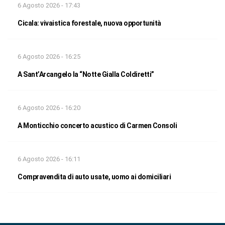
6 Agosto 2026 - 17:43
Cicala: vivaistica forestale, nuova opportunità
6 Agosto 2026 - 16:25
A Sant’Arcangelo la “Notte Gialla Coldiretti”
6 Agosto 2026 - 16:20
A Monticchio concerto acustico di Carmen Consoli
6 Agosto 2026 - 16:11
Compravendita di auto usate, uomo ai domiciliari