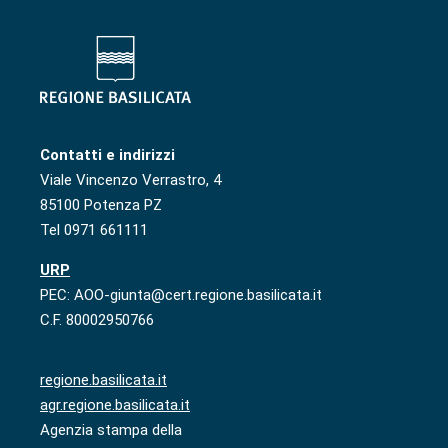
Contatti e indirizzi
Viale Vincenzo Verrastro, 4
85100 Potenza PZ
Tel 0971 661111
URP
PEC: AOO-giunta@cert.regione.basilicata.it
C.F. 80002950766
regione.basilicata.it
agr.regione.basilicata.it
Agenzia stampa della