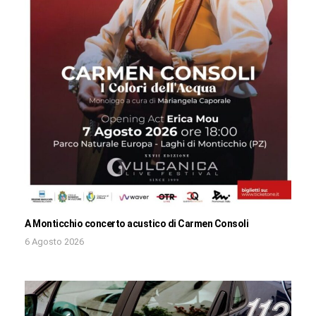
A Monticchio concerto acustico di Carmen Consoli
6 Agosto 2026