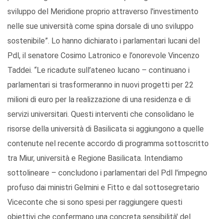
sviluppo del Meridione proprio attraverso l'investimento
nelle sue università come spina dorsale di uno sviluppo
sostenibile”. Lo hanno dichiarato i parlamentari lucani del
Pdl, il senatore Cosimo Latronico e l’onorevole Vincenzo
Taddei. “Le ricadute sull’ateneo lucano – continuano i
parlamentari si trasformeranno in nuovi progetti per 22
milioni di euro per la realizzazione di una residenza e di
servizi universitari. Questi interventi che consolidano le
risorse della università di Basilicata si aggiungono a quelle
contenute nel recente accordo di programma sottoscritto
tra Miur, università e Regione Basilicata. Intendiamo
sottolineare – concludono i parlamentari del Pdl l'impegno
profuso dai ministri Gelmini e Fitto e dal sottosegretario
Viceconte che si sono spesi per raggiungere questi
obiettivi che confermano una concreta sensibilità' del