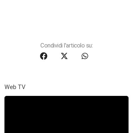
Condividi l'articolo su:
Web TV