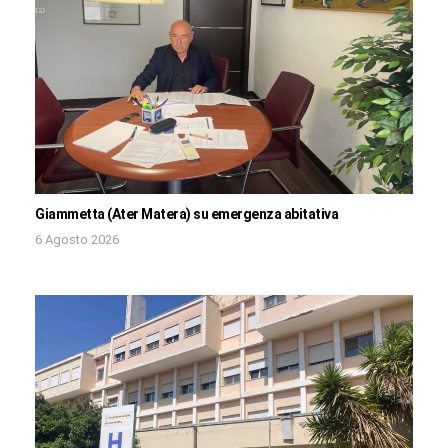
Giammetta (Ater Matera) su emergenza abitativa
6 Agosto 2026