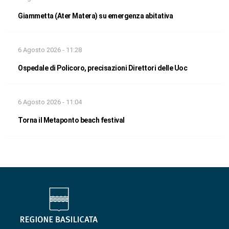
Giammetta (Ater Matera) su emergenza abitativa
6 Agosto 2026 - 11:28
Ospedale di Policoro, precisazioni Direttori delle Uoc
6 Agosto 2026 - 11:04
Torna il Metaponto beach festival