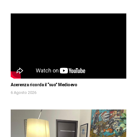
Acerenza ricorda il “suo” Medioevo
6 Agosto 2026