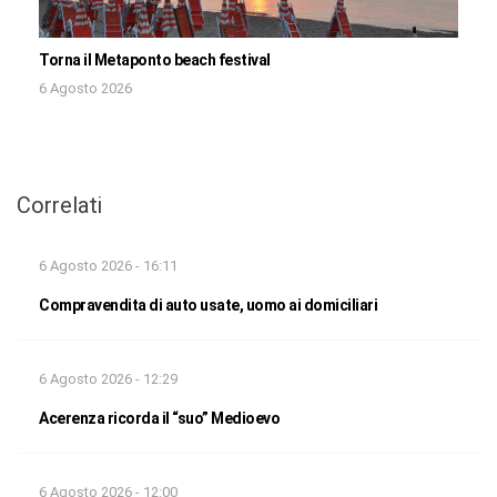
Torna il Metaponto beach festival
6 Agosto 2026
Correlati
6 Agosto 2026 - 16:11
Compravendita di auto usate, uomo ai domiciliari
6 Agosto 2026 - 12:29
Acerenza ricorda il “suo” Medioevo
6 Agosto 2026 - 12:00