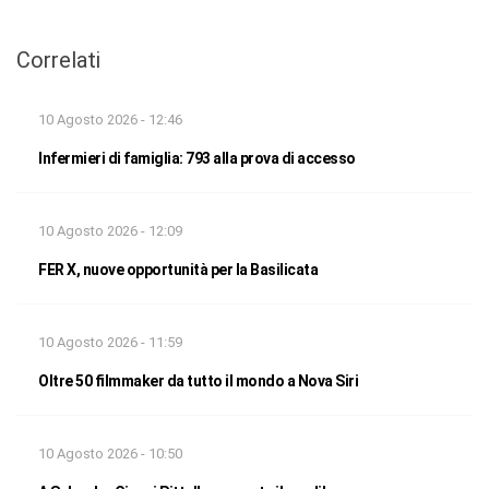
Correlati
10 Agosto 2026 - 12:46
Infermieri di famiglia: 793 alla prova di accesso
10 Agosto 2026 - 12:09
FER X, nuove opportunità per la Basilicata
10 Agosto 2026 - 11:59
Oltre 50 filmmaker da tutto il mondo a Nova Siri
10 Agosto 2026 - 10:50