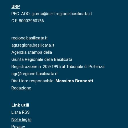
URP
PEC: AOO-giunta@cert.regione.basilicata.it
C.F. 80002950766
regione.basilicata.it
agr.regione.basilicata.it
Agenzia stampa della
Giunta Regionale della Basilicata
Registrazione n. 209/1995 al Tribunale di Potenza
agr@regione.basilicata.it
Direttore responsabile:
Massimo Brancati
Redazione
Link utili
Lista RSS
Note legali
Privacy