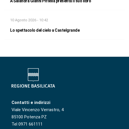
A Salandra Gianni Pittella presenta il suo libro
10 Agosto 2026 - 10:42
Lo spettacolo del cielo a Castelgrande
Contatti e indirizzi
Viale Vincenzo Verrastro, 4
85100 Potenza PZ
Tel 0971 661111