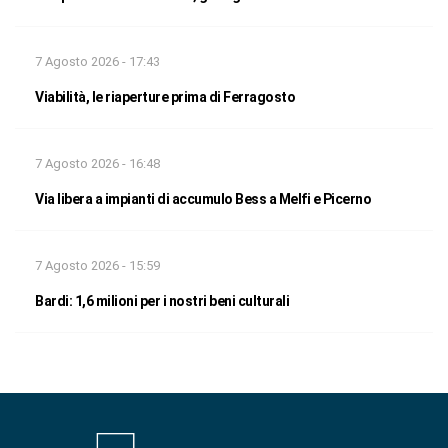
7 Agosto 2026 - 17:43
Viabilità, le riaperture prima di Ferragosto
7 Agosto 2026 - 16:48
Via libera a impianti di accumulo Bess a Melfi e Picerno
7 Agosto 2026 - 15:59
Bardi: 1,6 milioni per i nostri beni culturali