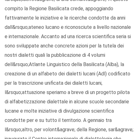
compito la Regione Basilicata crede, appoggiando
fattivamente le iniziative e le ricerche condotte da anni
dall&rsquo;ateneo lucano e riconosciute a livello nazionale
e internazionale. Accanto ad una ricerca scientifica seria si
sono sviluppate anche concrete azioni per la tutela dei
nostri dialetti quali la pubblicazione di 4 volumi
dell&rsquo;Atlante Linguistico della Basilicata (Alba), la
creazione di un alfabeto dei dialetti lucani (Adl) codificato
per la trascrizione unificata dei dialetti lucani,
l&rsquo;attuazione speriamo a breve di un progetto pilota
di alfabetizzazione dialettale in alcune scuole secondarie
lucane e molte iniziative di divulgazione scientifica
condotte per e su tutto il territorio. A gennaio tra
l&rsquo;altro, per volont&agrave; della Regione, sar&agrave;
inaugurato il Centro internazionale di dialettologia che