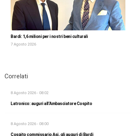
Bardi: 1,6 milioni per i nostri beni culturali
7 Agosto 2026
Correlati
8 Agosto 2026 - 08:02
Latronico: auguri all’Ambasciatore Cospito
8 Agosto 2026 - 08:00
Cospito commissario Asi, gli auguri di Bardi