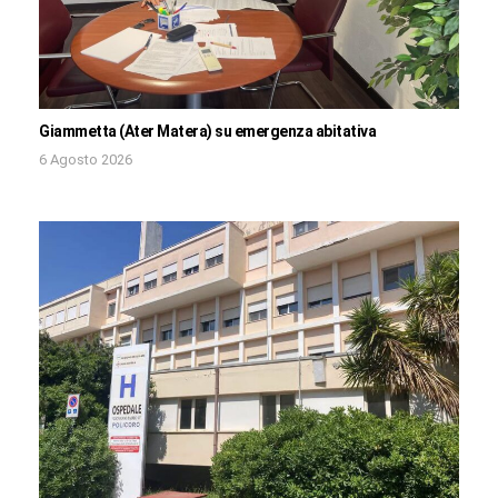
Giammetta (Ater Matera) su emergenza abitativa
6 Agosto 2026