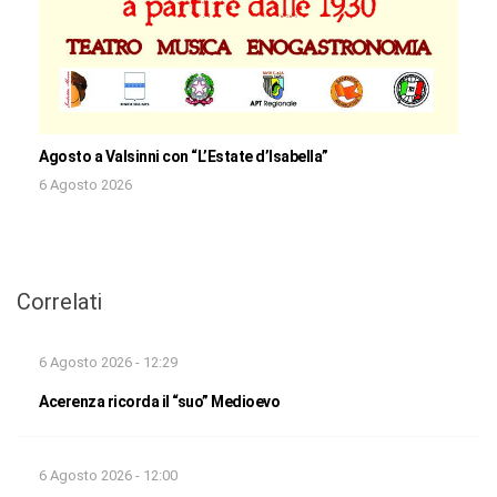
Agosto a Valsinni con “L’Estate d’Isabella”
6 Agosto 2026
Correlati
6 Agosto 2026 - 12:29
Acerenza ricorda il “suo” Medioevo
6 Agosto 2026 - 12:00