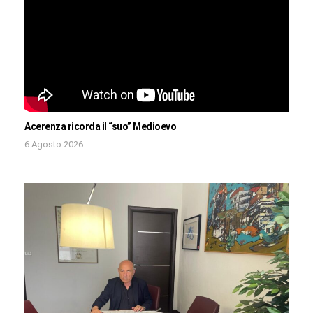
Acerenza ricorda il “suo” Medioevo
6 Agosto 2026