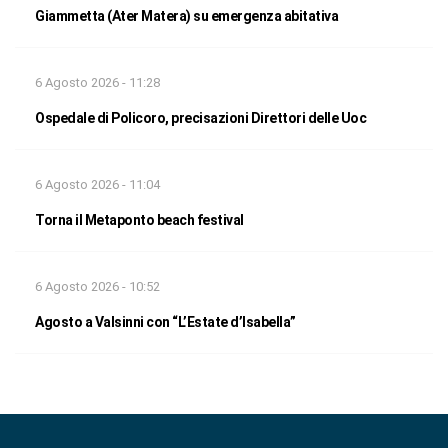
Giammetta (Ater Matera) su emergenza abitativa
6 Agosto 2026 - 11:28
Ospedale di Policoro, precisazioni Direttori delle Uoc
6 Agosto 2026 - 11:04
Torna il Metaponto beach festival
6 Agosto 2026 - 10:52
Agosto a Valsinni con “L’Estate d’Isabella”