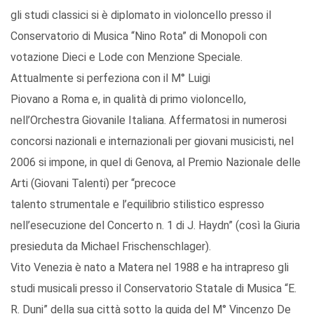
gli studi classici si è diplomato in violoncello presso il
Conservatorio di Musica “Nino Rota” di Monopoli con
votazione Dieci e Lode con Menzione Speciale.
Attualmente si perfeziona con il M° Luigi
Piovano a Roma e, in qualità di primo violoncello,
nell’Orchestra Giovanile Italiana. Affermatosi in numerosi
concorsi nazionali e internazionali per giovani musicisti, nel
2006 si impone, in quel di Genova, al Premio Nazionale delle
Arti (Giovani Talenti) per “precoce
talento strumentale e l’equilibrio stilistico espresso
nell’esecuzione del Concerto n. 1 di J. Haydn” (così la Giuria
presieduta da Michael Frischenschlager).
Vito Venezia è nato a Matera nel 1988 e ha intrapreso gli
studi musicali presso il Conservatorio Statale di Musica “E.
R. Duni” della sua città sotto la guida del M° Vincenzo De