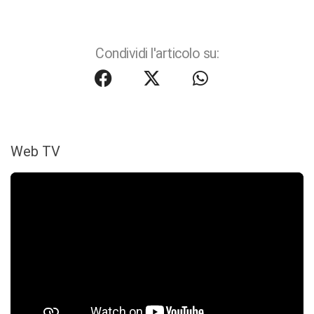
Condividi l'articolo su:
Web TV