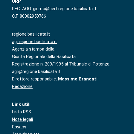
URP
PEC: AOO-giunta@cert.regione.basilicata.it
C.F. 80002950766
regione.basilicata.it
agr.regione.basilicata.it
Agenzia stampa della
Giunta Regionale della Basilicata
Registrazione n. 209/1995 al Tribunale di Potenza
agr@regione.basilicata.it
Direttore responsabile:
Massimo Brancati
Redazione
Link utili
Lista RSS
Note legali
Privacy