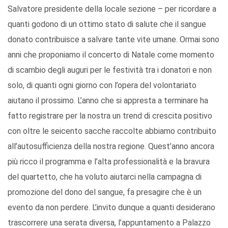
Salvatore presidente della locale sezione – per ricordare a
quanti godono di un ottimo stato di salute che il sangue
donato contribuisce a salvare tante vite umane. Ormai sono
anni che proponiamo il concerto di Natale come momento
di scambio degli auguri per le festività tra i donatori e non
solo, di quanti ogni giorno con l’opera del volontariato
aiutano il prossimo. L’anno che si appresta a terminare ha
fatto registrare per la nostra un trend di crescita positivo
con oltre le seicento sacche raccolte abbiamo contribuito
all’autosufficienza della nostra regione. Quest’anno ancora
più ricco il programma e l’alta professionalità e la bravura
del quartetto, che ha voluto aiutarci nella campagna di
promozione del dono del sangue, fa presagire che è un
evento da non perdere. L’invito dunque a quanti desiderano
trascorrere una serata diversa, l’appuntamento a Palazzo