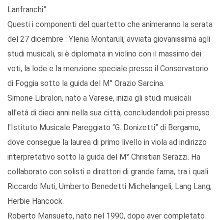
Lanfranchi”.
Questi i componenti del quartetto che animeranno la serata
del 27 dicembre : Ylenia Montaruli, avviata giovanissima agli
studi musicali, si è diplomata in violino con il massimo dei
voti, la lode e la menzione speciale presso il Conservatorio
di Foggia sotto la guida del M° Orazio Sarcina.
Simone Libralon, nato a Varese, inizia gli studi musicali
all'età di dieci anni nella sua città, concludendoli poi presso
l'Istituto Musicale Pareggiato “G. Donizetti” di Bergamo,
dove consegue la laurea di primo livello in viola ad indirizzo
interpretativo sotto la guida del M° Christian Serazzi. Ha
collaborato con solisti e direttori di grande fama, tra i quali
Riccardo Muti, Umberto Benedetti Michelangeli, Lang Lang,
Herbie Hancock.
Roberto Mansueto, nato nel 1990, dopo aver completato