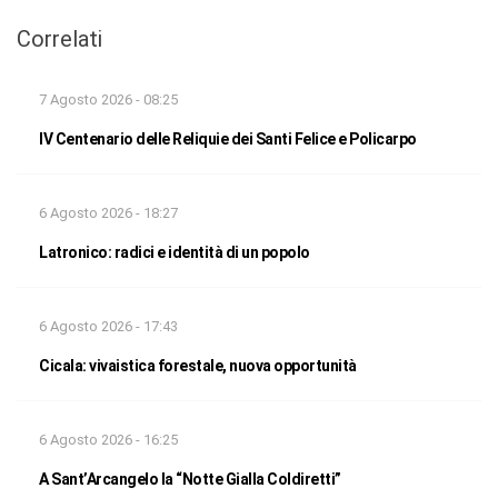
Correlati
7 Agosto 2026 - 08:25
IV Centenario delle Reliquie dei Santi Felice e Policarpo
6 Agosto 2026 - 18:27
Latronico: radici e identità di un popolo
6 Agosto 2026 - 17:43
Cicala: vivaistica forestale, nuova opportunità
6 Agosto 2026 - 16:25
A Sant’Arcangelo la “Notte Gialla Coldiretti”