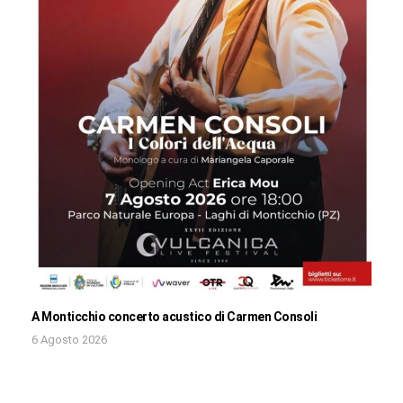
A Monticchio concerto acustico di Carmen Consoli
6 Agosto 2026