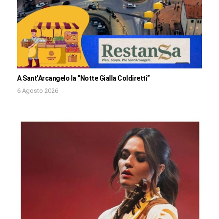
A Sant’Arcangelo la “Notte Gialla Coldiretti”
6 Agosto 2026