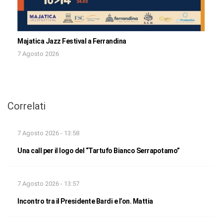
Majatica Jazz Festival a Ferrandina
7 Agosto 2026
Correlati
7 Agosto 2026 - 13:58
Una call per il logo del “Tartufo Bianco Serrapotamo”
7 Agosto 2026 - 13:57
Incontro tra il Presidente Bardi e l’on. Mattia