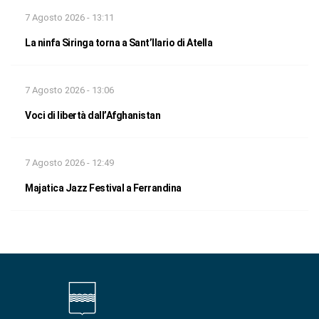
7 Agosto 2026 - 13:11
La ninfa Siringa torna a Sant’Ilario di Atella
7 Agosto 2026 - 13:06
Voci di libertà dall’Afghanistan
7 Agosto 2026 - 12:49
Majatica Jazz Festival a Ferrandina