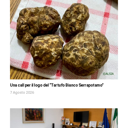
Una call per il logo del “Tartufo Bianco Serrapotamo”
7 Agosto 2026