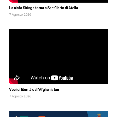
La ninfa Siringa torna a Sant’Ilario di Atella
7 Agosto 2026
Voci di libertà dall’Afghanistan
7 Agosto 2026