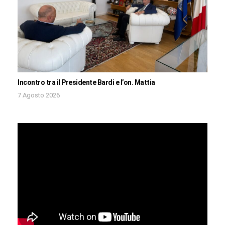
Incontro tra il Presidente Bardi e l’on. Mattia
7 Agosto 2026