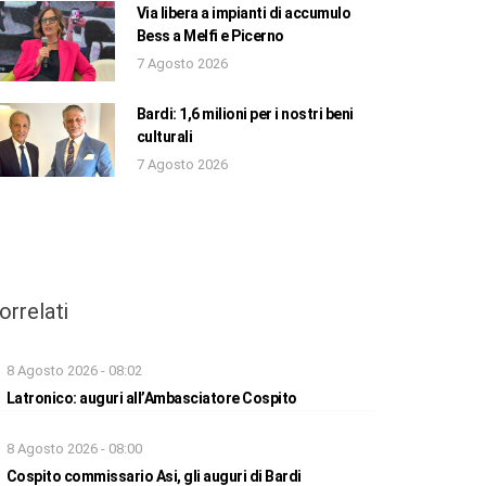
Via libera a impianti di accumulo
Bess a Melfi e Picerno
7 Agosto 2026
Bardi: 1,6 milioni per i nostri beni
culturali
7 Agosto 2026
orrelati
8 Agosto 2026 - 08:02
Latronico: auguri all’Ambasciatore Cospito
8 Agosto 2026 - 08:00
Cospito commissario Asi, gli auguri di Bardi