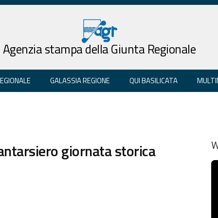
Agenzia stampa della Giunta Regionale
REGIONALE
GALASSIA REGIONE
QUI BASILICATA
MULTI
ntarsiero giornata storica
W