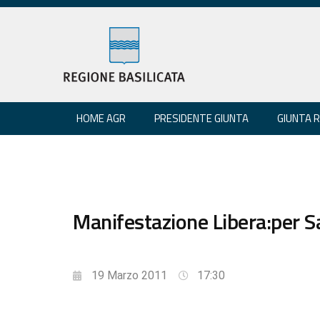
HOME AGR
PRESIDENTE GIUNTA
GIUNTA 
Manifestazione Libera:per Sa
19 Marzo 2011
17:30