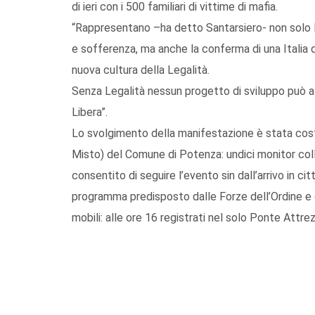
di ieri con i 500 familiari di vittime di mafia.
“Rappresentano –ha detto Santarsiero- non solo 
e sofferenza, ma anche la conferma di una Italia d
nuova cultura della Legalità.
Senza Legalità nessun progetto di sviluppo può att
Libera”.
Lo svolgimento della manifestazione è stata co
Misto) del Comune di Potenza: undici monitor col
consentito di seguire l’evento sin dall’arrivo in cit
programma predisposto dalle Forze dell’Ordine e d
mobili: alle ore 16 registrati nel solo Ponte Attr