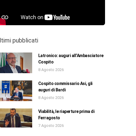
ltimi pubblicati
Latronico: auguri all’Ambasciatore
Cospito
8 Agosto 2026
Cospito commissario Asi, gli
auguri di Bardi
8 Agosto 2026
Viabilità, le riaperture prima di
Ferragosto
7 Agosto 2026