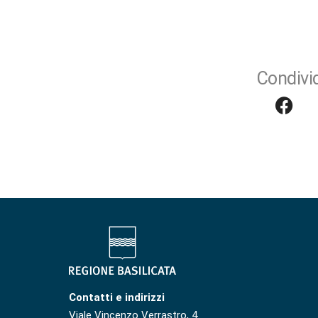
Condivid
Contatti e indirizzi
Viale Vincenzo Verrastro, 4