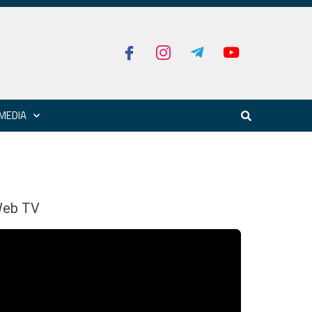
MEDIA
eb TV