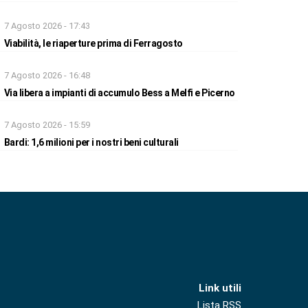
7 Agosto 2026 - 17:43
Viabilità, le riaperture prima di Ferragosto
7 Agosto 2026 - 16:48
Via libera a impianti di accumulo Bess a Melfi e Picerno
7 Agosto 2026 - 15:59
Bardi: 1,6 milioni per i nostri beni culturali
Link utili
Lista RSS