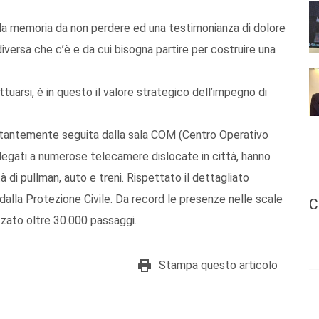
la memoria da non perdere ed una testimonianza di dolore
iversa che c’è e da cui bisogna partire per costruire una
uarsi, è in questo il valore strategico dell’impegno di
stantemente seguita dalla sala COM (Centro Operativo
legati a numerose telecamere dislocate in città, hanno
tà di pullman, auto e treni. Rispettato il dettagliato
alla Protezione Civile. Da record le presenze nelle scale
C
ezzato oltre 30.000 passaggi.
Stampa questo articolo