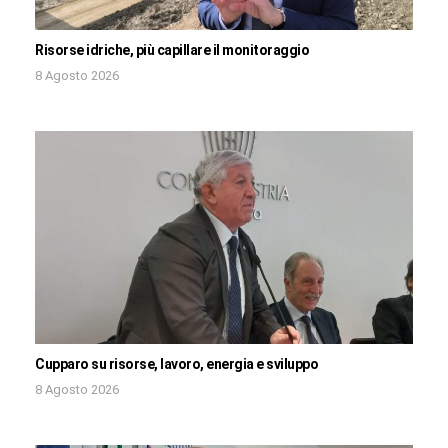
Risorse idriche, più capillare il monitoraggio
8 Agosto 2026
Cupparo su risorse, lavoro, energia e sviluppo
8 Agosto 2026