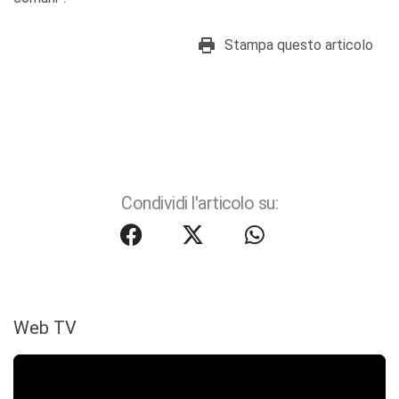
Stampa questo articolo
Condividi l'articolo su:
Web TV