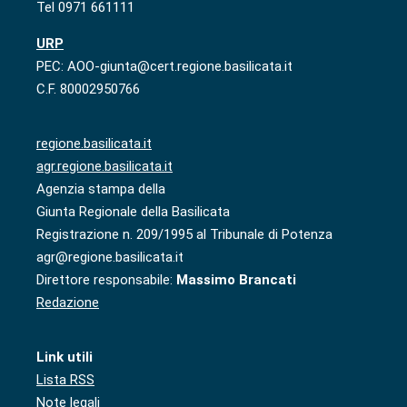
Tel 0971 661111
URP
PEC: AOO-giunta@cert.regione.basilicata.it
C.F. 80002950766
regione.basilicata.it
agr.regione.basilicata.it
Agenzia stampa della
Giunta Regionale della Basilicata
Registrazione n. 209/1995 al Tribunale di Potenza
agr@regione.basilicata.it
Direttore responsabile:
Massimo Brancati
Redazione
Link utili
Lista RSS
Note legali