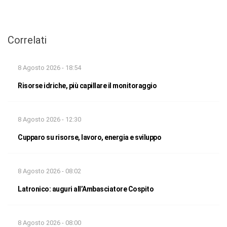
Correlati
8 Agosto 2026 - 18:54
Risorse idriche, più capillare il monitoraggio
8 Agosto 2026 - 12:30
Cupparo su risorse, lavoro, energia e sviluppo
8 Agosto 2026 - 08:02
Latronico: auguri all’Ambasciatore Cospito
8 Agosto 2026 - 08:00