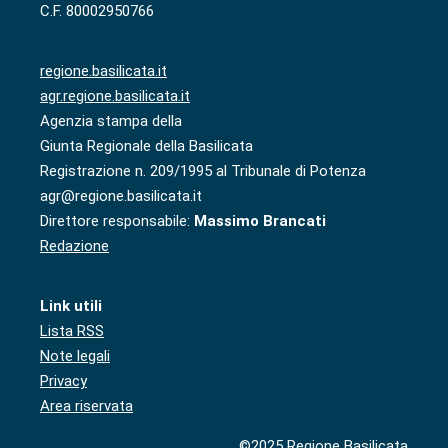
C.F. 80002950766
regione.basilicata.it
agr.regione.basilicata.it
Agenzia stampa della
Giunta Regionale della Basilicata
Registrazione n. 209/1995 al Tribunale di Potenza
agr@regione.basilicata.it
Direttore responsabile:
Massimo Brancati
Redazione
Link utili
Lista RSS
Note legali
Privacy
Area riservata
©2025 Regione Basilicata