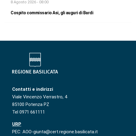
8 Agosto 2026 - 08:00
Cospito commissario Asi, gli auguri di Bardi
Contatti e indirizzi
Viale Vincenzo Verrastro, 4
85100 Potenza PZ
Tel 0971 661111
URP
PEC: AOO-giunta@cert.regione.basilicata.it