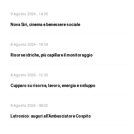
9 Agosto 2026 - 14:30
Nova Siri, cinema e benessere sociale
8 Agosto 2026 - 18:54
Risorse idriche, più capillare il monitoraggio
8 Agosto 2026 - 12:30
Cupparo su risorse, lavoro, energia e sviluppo
8 Agosto 2026 - 08:02
Latronico: auguri all’Ambasciatore Cospito