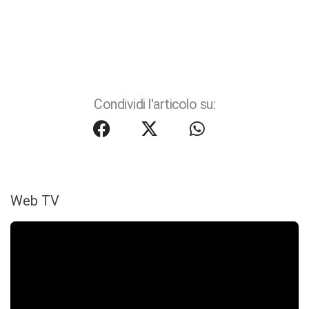
Condividi l'articolo su:
Web TV