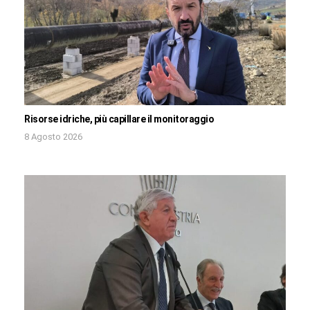
Risorse idriche, più capillare il monitoraggio
8 Agosto 2026