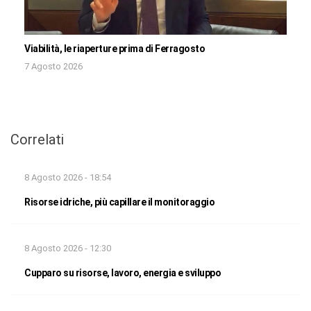
Viabilità, le riaperture prima di Ferragosto
7 Agosto 2026
Correlati
8 Agosto 2026 - 18:54
Risorse idriche, più capillare il monitoraggio
8 Agosto 2026 - 12:30
Cupparo su risorse, lavoro, energia e sviluppo