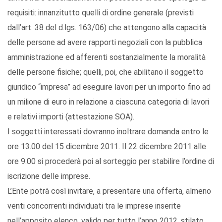
requisiti: innanzitutto quelli di ordine generale (previsti
dall’art. 38 del d.lgs. 163/06) che attengono alla capacità
delle persone ad avere rapporti negoziali con la pubblica
amministrazione ed afferenti sostanzialmente la moralità
delle persone fisiche; quelli, poi, che abilitano il soggetto
giuridico “impresa” ad eseguire lavori per un importo fino ad
un milione di euro in relazione a ciascuna categoria di lavori
e relativi importi (attestazione SOA).
I soggetti interessati dovranno inoltrare domanda entro le
ore 13.00 del 15 dicembre 2011. Il 22 dicembre 2011 alle
ore 9.00 si procederà poi al sorteggio per stabilire l’ordine di
iscrizione delle imprese.
L’Ente potrà così invitare, a presentare una offerta, almeno
venti concorrenti individuati tra le imprese inserite
nell’apposito elenco, valido per tutto l’anno 2012, stilato