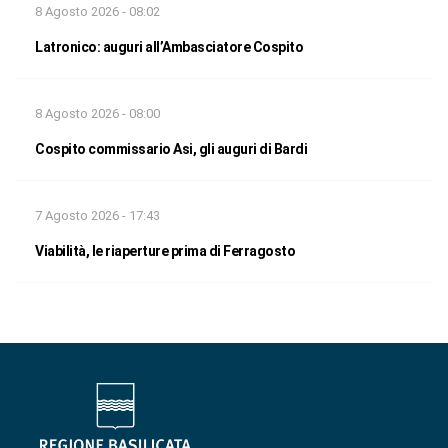
8 Agosto 2026 - 08:02
Latronico: auguri all’Ambasciatore Cospito
8 Agosto 2026 - 08:00
Cospito commissario Asi, gli auguri di Bardi
7 Agosto 2026 - 17:43
Viabilità, le riaperture prima di Ferragosto