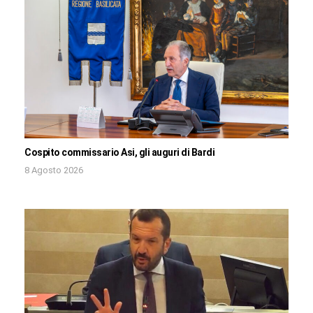
Cospito commissario Asi, gli auguri di Bardi
8 Agosto 2026