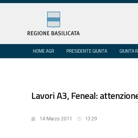
HOME AGR
PRESIDENTE GIUNTA
GIUNTA 
Lavori A3, Feneal: attenzion
14 Marzo 2011
13:29