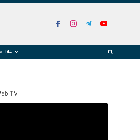
MEDIA
eb TV