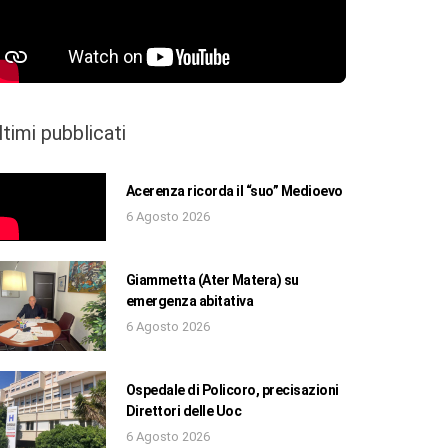
ltimi pubblicati
Acerenza ricorda il “suo” Medioevo
6 Agosto 2026
Giammetta (Ater Matera) su
emergenza abitativa
6 Agosto 2026
Ospedale di Policoro, precisazioni
Direttori delle Uoc
6 Agosto 2026