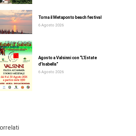
Torna il Metaponto beach festival
6 Agosto 2026
Agosto a Valsinni con “L’Estate
d’Isabella”
6 Agosto 2026
orrelati