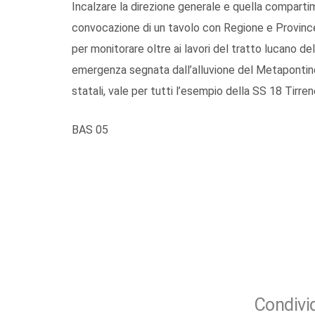
Incalzare la direzione generale e quella compartim
convocazione di un tavolo con Regione e Province 
per monitorare oltre ai lavori del tratto lucano del
emergenza segnata dall’alluvione del Metapontino
statali, vale per tutti l’esempio della SS 18 Tirren
BAS 05
Condivid