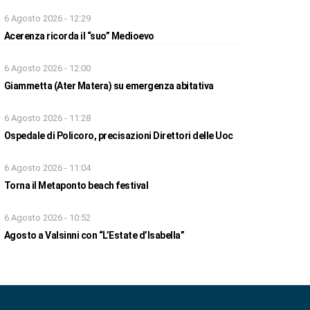
6 Agosto 2026 - 12:29
Acerenza ricorda il “suo” Medioevo
6 Agosto 2026 - 12:00
Giammetta (Ater Matera) su emergenza abitativa
6 Agosto 2026 - 11:28
Ospedale di Policoro, precisazioni Direttori delle Uoc
6 Agosto 2026 - 11:04
Torna il Metaponto beach festival
6 Agosto 2026 - 10:52
Agosto a Valsinni con “L’Estate d’Isabella”