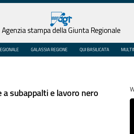
Agenzia stampa della Giunta Regionale
REGIONALE
GALASSIA REGIONE
QUI BASILICATA
MULTI
e a subappalti e lavoro nero
W