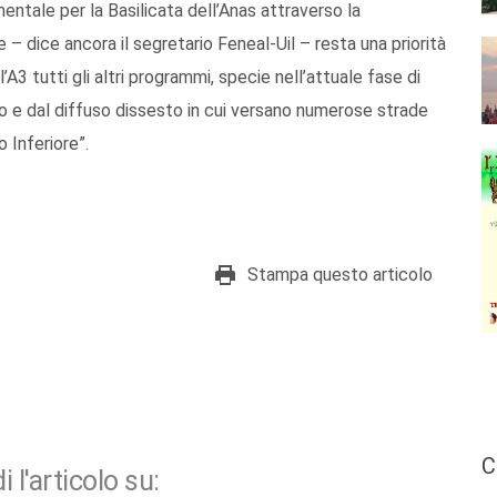
entale per la Basilicata dell’Anas attraverso la
– dice ancora il segretario Feneal-Uil – resta una priorità
l’A3 tutti gli altri programmi, specie nell’attuale fase di
 e dal diffuso dissesto in cui versano numerose strade
o Inferiore”.
Stampa questo articolo
C
i l'articolo su: