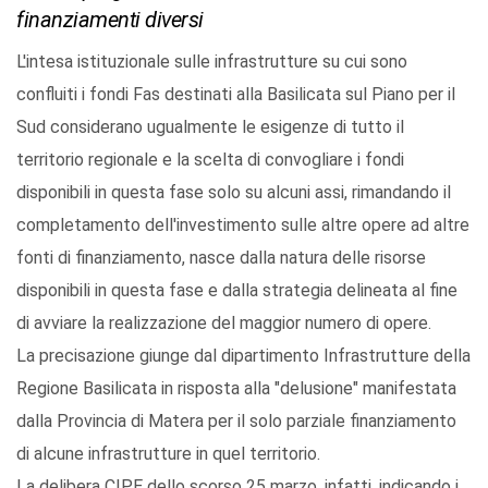
finanziamenti diversi
L'intesa istituzionale sulle infrastrutture su cui sono
confluiti i fondi Fas destinati alla Basilicata sul Piano per il
Sud considerano ugualmente le esigenze di tutto il
territorio regionale e la scelta di convogliare i fondi
disponibili in questa fase solo su alcuni assi, rimandando il
completamento dell'investimento sulle altre opere ad altre
fonti di finanziamento, nasce dalla natura delle risorse
disponibili in questa fase e dalla strategia delineata al fine
di avviare la realizzazione del maggior numero di opere.
La precisazione giunge dal dipartimento Infrastrutture della
Regione Basilicata in risposta alla "delusione" manifestata
dalla Provincia di Matera per il solo parziale finanziamento
di alcune infrastrutture in quel territorio.
La delibera CIPE dello scorso 25 marzo, infatti, indicando i