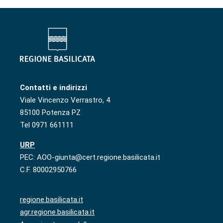
Contatti e indirizzi
Viale Vincenzo Verrastro, 4
85100 Potenza PZ
Tel 0971 661111
URP
PEC: AOO-giunta@cert.regione.basilicata.it
C.F. 80002950766
regione.basilicata.it
agr.regione.basilicata.it