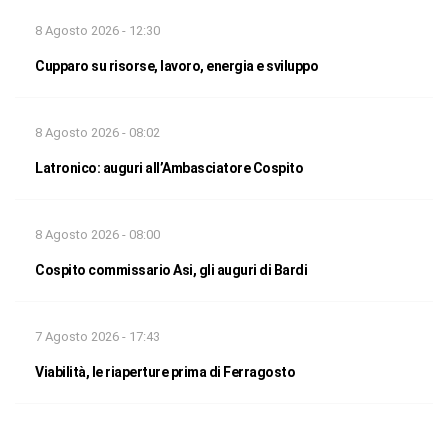
8 Agosto 2026 - 12:30
Cupparo su risorse, lavoro, energia e sviluppo
8 Agosto 2026 - 08:02
Latronico: auguri all’Ambasciatore Cospito
8 Agosto 2026 - 08:00
Cospito commissario Asi, gli auguri di Bardi
7 Agosto 2026 - 17:43
Viabilità, le riaperture prima di Ferragosto