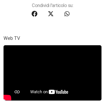
Condividi l'articolo su:
Web TV