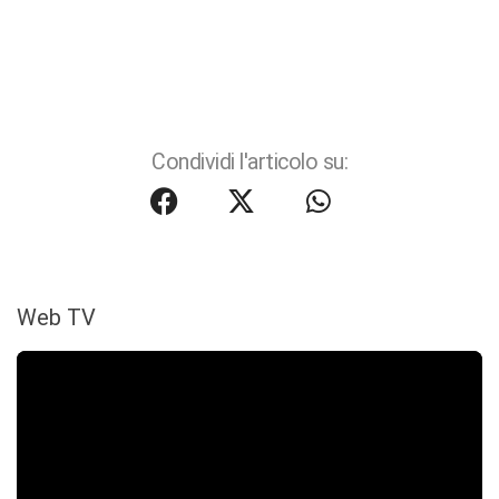
Condividi l'articolo su:
Web TV