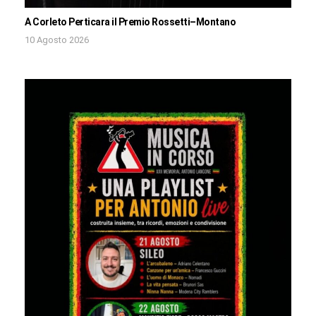
A Corleto Perticara il Premio Rossetti–Montano
10 Agosto 2026