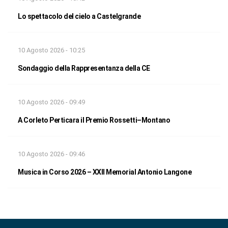
Lo spettacolo del cielo a Castelgrande
10 Agosto 2026 - 10:25
Sondaggio della Rappresentanza della CE
10 Agosto 2026 - 09:49
A Corleto Perticara il Premio Rossetti–Montano
10 Agosto 2026 - 09:46
Musica in Corso 2026 – XXII Memorial Antonio Langone