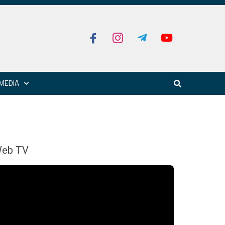
MEDIA
eb TV