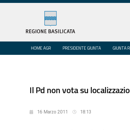
HOME AGR
PRESIDENTE GIUNTA
GIUNTA 
Il Pd non vota su localizzazi
16 Marzo 2011
18:13