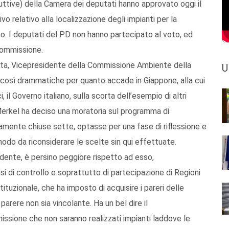
uttive) della Camera dei deputati hanno approvato oggi il
o relativo alla localizzazione degli impianti per la
ano. I deputati del PD non hanno partecipato al voto, ed
Commissione.
a, Vicepresidente della Commissione Ambiente della
U
e così drammatiche per quanto accade in Giappone, alla cui
 il Governo italiano, sulla scorta dell’esempio di altri
e Merkel ha deciso una moratoria sul programma di
amente chiuse sette, optasse per una fase di riflessione e
odo da riconsiderare le scelte sin qui effettuate.
edente, è persino peggiore rispetto ad esso,
si di controllo e soprattutto di partecipazione di Regioni
tituzionale, che ha imposto di acquisire i pareri delle
parere non sia vincolante. Ha un bel dire il
ssione che non saranno realizzati impianti laddove le