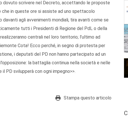
ero dovuto scrivere nel Decreto, accettando le proposte
è che in queste ore si assiste ad uno spettacolo
 davanti agli avvenimenti mondiali, tira avanti come se
icamente tutti i Presidenti di Regione del PdL o della
alizzeranno centrali nel loro territorio; l’ultimo ad
 Piemonte Cota! Ecco perché, in segno di protesta per
stione, i deputati del PD non hanno partecipato ad un
posizione: la battaglia continua nella società e nelle
he il PD svilupperà con ogni impegno>>.
Stampa questo articolo
C