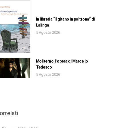
In libreria “Il gitano in poltrona” di
Lalinga
5 Agosto 2026
Moliterno, l’opera di Marcello
Tedesco
5 Agosto 2026
orrelati