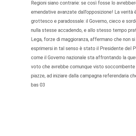
Regioni siano contrarie: se così fosse lo avrebb
emendative avanzate dall’opposizione! La verità 
grottesco e paradossale: il Governo, cieco e sordo
nulla stesse accadendo, e allo stesso tempo prat
Lega, forze di maggioranza, affermano che non si re
esprimersi in tal senso è stato il Presidente del
come il Governo nazionale sta affrontando la que
voto che avrebbe comunque visto soccombente l’op
piazze, ad iniziare dalla campagna referendaria c
bas 03