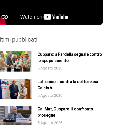
ltimi pubblicati
Cupparo: a Fardella segnale contro
lo spopolamento
5 Agosto 2026
Latronico incontra la dottoressa
Calabrò
5 Agosto 2026
CallMat, Cupparo: il confronto
prosegue
5 Agosto 2026