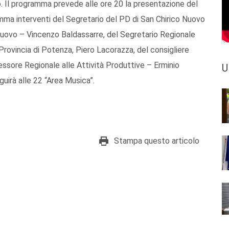
o. Il programma prevede alle ore 20 la presentazione del
amma interventi del Segretario del PD di San Chirico Nuovo
Nuovo – Vincenzo Baldassarre, del Segretario Regionale
rovincia di Potenza, Piero Lacorazza, del consigliere
ssore Regionale alle Attività Produttive – Erminio
U
uirà alle 22 “Area Musica”.
Stampa questo articolo