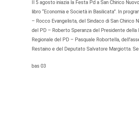
Il 5 agosto iniazia la Festa Pd a San Chirico Nuov
libro “Economia e Società in Basilicata”. In progr
– Rocco Evangelista, del Sindaco di San Chirico 
del PD – Roberto Speranza del Presidente della P
Regionale del PD – Pasquale Robortella, dell’asse
Restaino e del Deputato Salvatore Margiotta. Seg
bas 03