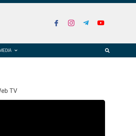
MEDIA
eb TV