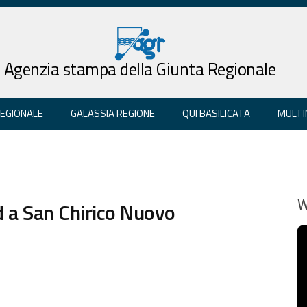
Agenzia stampa della Giunta Regionale
REGIONALE
GALASSIA REGIONE
QUI BASILICATA
MULTI
Pd a San Chirico Nuovo
W