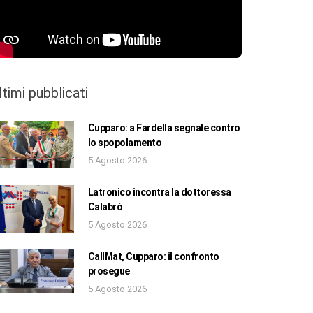
ltimi pubblicati
Cupparo: a Fardella segnale contro
lo spopolamento
5 Agosto 2026
Latronico incontra la dottoressa
Calabrò
5 Agosto 2026
CallMat, Cupparo: il confronto
prosegue
5 Agosto 2026