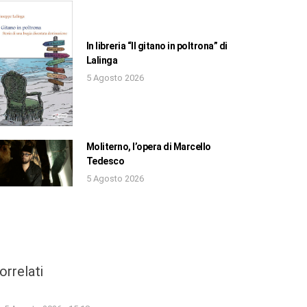
In libreria “Il gitano in poltrona” di
Lalinga
5 Agosto 2026
Moliterno, l’opera di Marcello
Tedesco
5 Agosto 2026
orrelati