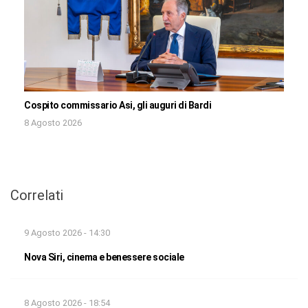
Cospito commissario Asi, gli auguri di Bardi
8 Agosto 2026
Correlati
9 Agosto 2026 - 14:30
Nova Siri, cinema e benessere sociale
8 Agosto 2026 - 18:54