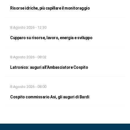
Risorse idriche, più capillare il monitoraggio
8 Agosto 2026 - 12:30
Cupparo su risorse, lavoro, energia e sviluppo
8 Agosto 2026 - 08:02
Latronico: auguri all’Ambasciatore Cospito
8 Agosto 2026 - 08:00
Cospito commissario Asi, gli auguri di Bardi