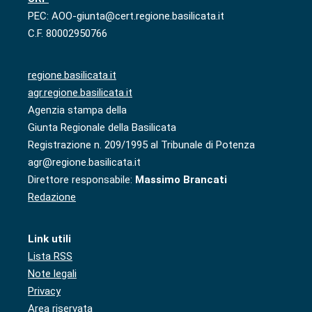
PEC: AOO-giunta@cert.regione.basilicata.it
C.F. 80002950766
regione.basilicata.it
agr.regione.basilicata.it
Agenzia stampa della
Giunta Regionale della Basilicata
Registrazione n. 209/1995 al Tribunale di Potenza
agr@regione.basilicata.it
Direttore responsabile:
Massimo Brancati
Redazione
Link utili
Lista RSS
Note legali
Privacy
Area riservata