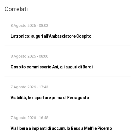
Correlati
8 Agosto 2026 - 08:02
Latronico: auguri all’Ambasciatore Cospito
8 Agosto 2026 - 08:00
Cospito commissario Asi, gli auguri di Bardi
7 Agosto 2026 - 17:43
Viabilità, le riaperture prima di Ferragosto
7 Agosto 2026 - 16:48
Via libera a impianti di accumulo Bess a Melfi e Picerno