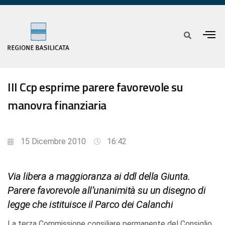
III Ccp esprime parere favorevole su
manovra finanziaria
15 Dicembre 2010
16:42
Via libera a maggioranza ai ddl della Giunta.
Parere favorevole all’unanimità su un disegno di
legge che istituisce il Parco dei Calanchi
La terza Commissione consiliare permanente del Consiglio