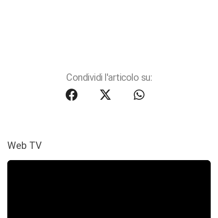
Condividi l'articolo su:
Web TV