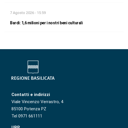
7 Agosto 2026 - 15:59
Bardi: 1,6 milioni per i nostri beni culturali
Contatti e indirizzi
Viale Vincenzo Verrastro, 4
85100 Potenza PZ
Tel 0971 661111
URP