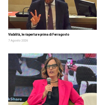
Viabilità, le riaperture prima di Ferragosto
7 Agosto 2026