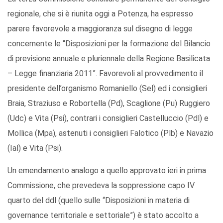
regionale, che si è riunita oggi a Potenza, ha espresso
parere favorevole a maggioranza sul disegno di legge
concernente le “Disposizioni per la formazione del Bilancio
di previsione annuale e pluriennale della Regione Basilicata
– Legge finanziaria 2011”. Favorevoli al provvedimento il
presidente dell’organismo Romaniello (Sel) ed i consiglieri
Braia, Straziuso e Robortella (Pd), Scaglione (Pu) Ruggiero
(Udc) e Vita (Psi), contrari i consiglieri Castelluccio (Pdl) e
Mollica (Mpa), astenuti i consiglieri Falotico (Plb) e Navazio
(Ial) e Vita (Psi).
Un emendamento analogo a quello approvato ieri in prima
Commissione, che prevedeva la soppressione capo IV
quarto del ddl (quello sulle “Disposizioni in materia di
governance territoriale e settoriale”) è stato accolto a