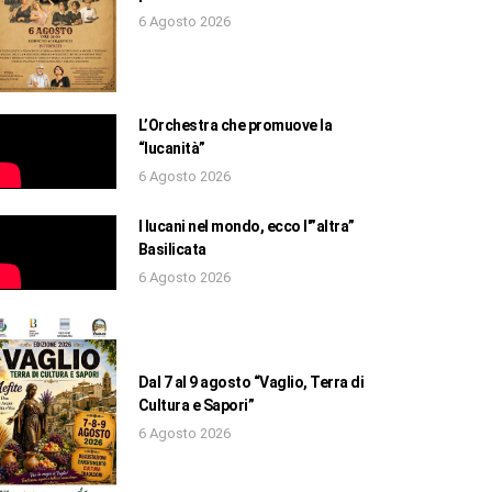
6 Agosto 2026
L’Orchestra che promuove la
“lucanità”
6 Agosto 2026
I lucani nel mondo, ecco l'”altra”
Basilicata
6 Agosto 2026
Dal 7 al 9 agosto “Vaglio, Terra di
Cultura e Sapori”
6 Agosto 2026