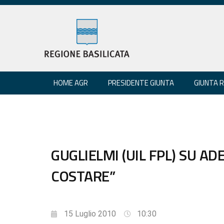
HOME AGR
PRESIDENTE GIUNTA
GIUNTA 
GUGLIELMI (UIL FPL) SU A
COSTARE”
15 Luglio 2010
10:30