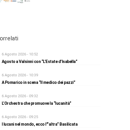
orrelati
6 Agosto 2026 - 10:52
Agosto a Valsinni con “L’Estate d’Isabella”
6 Agosto 2026 - 10:39
A Pomarico in scena “Il medico dei pazzi”
6 Agosto 2026 - 09:32
L’Orchestra che promuove la “lucanità”
6 Agosto 2026 - 09:25
I lucani nel mondo, ecco l'”altra” Basilicata