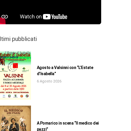
ltimi pubblicati
Agosto a Valsinni con “L’Estate
d’Isabella”
6 Agosto 2026
A Pomarico in scena “Il medico dei
pazzi”