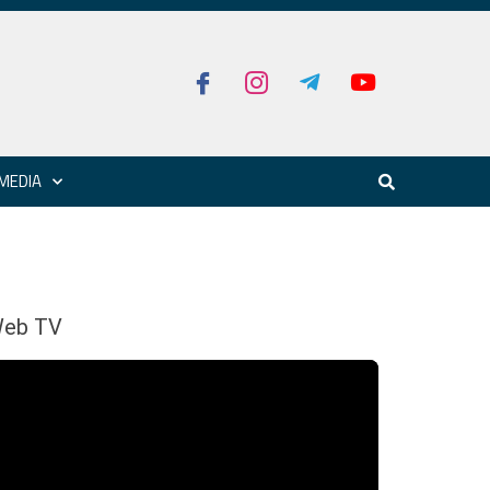
MEDIA
eb TV