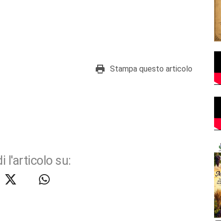
Stampa questo articolo
i l'articolo su: