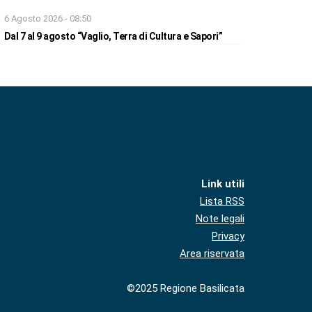
6 Agosto 2026 - 08:50
Dal 7 al 9 agosto “Vaglio, Terra di Cultura e Sapori”
Link utili
Lista RSS
Note legali
Privacy
Area riservata
©2025 Regione Basilicata