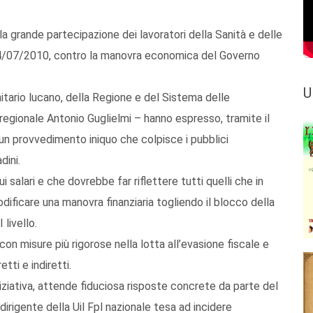
la grande partecipazione dei lavoratori della Sanità e delle
ri 14/07/2010, contro la manovra economica del Governo
U
itario lucano, della Regione e del Sistema delle
regionale Antonio Guglielmi – hanno espresso, tramite il
u un provvedimento iniquo che colpisce i pubblici
dini.
i salari e che dovrebbe far riflettere tutti quelli che in
ificare una manovra finanziaria togliendo il blocco della
livello.
 misure più rigorose nella lotta all’evasione fiscale e
etti e indiretti.
niziativa, attende fiduciosa risposte concrete da parte del
irigente della Uil Fpl nazionale tesa ad incidere